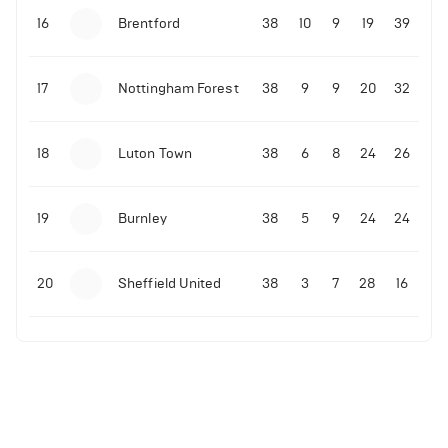
16
Brentford
38
10
9
19
39
17
Nottingham Forest
38
9
9
20
32
18
Luton Town
38
6
8
24
26
19
Burnley
38
5
9
24
24
20
Sheffield United
38
3
7
28
16