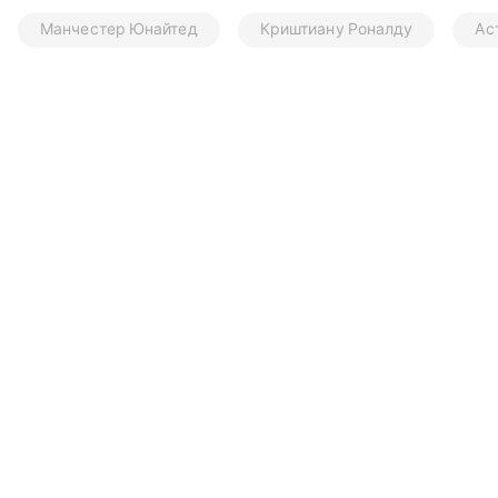
Манчестер Юнайтед
Криштиану Роналду
Ас