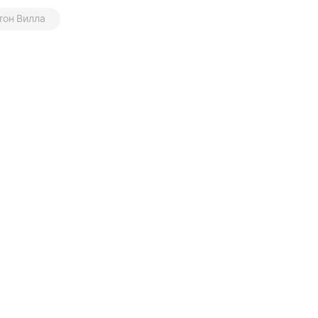
тон Вилла