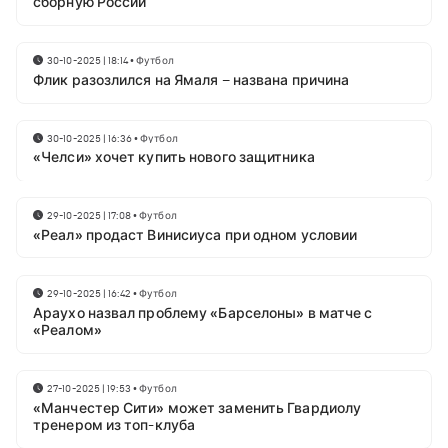
сборную России
30-10-2025 | 18:14
•
Футбол
Флик разозлился на Ямаля – названа причина
30-10-2025 | 16:36
•
Футбол
«Челси» хочет купить нового защитника
29-10-2025 | 17:08
•
Футбол
«Реал» продаст Винисиуса при одном условии
29-10-2025 | 16:42
•
Футбол
Араухо назвал проблему «Барселоны» в матче с
«Реалом»
27-10-2025 | 19:53
•
Футбол
«Манчестер Сити» может заменить Гвардиолу
тренером из топ-клуба