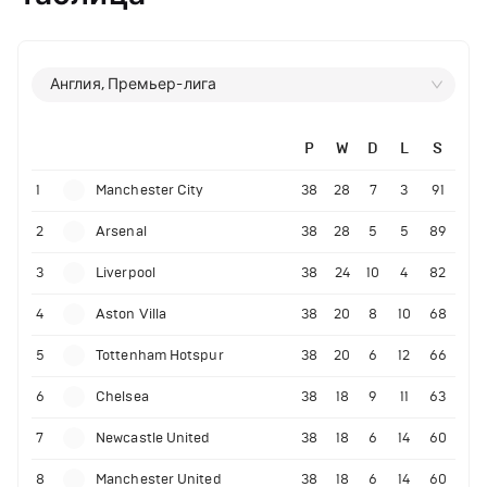
Англия, Премьер-лига
P
W
D
L
S
1
Manchester City
38
28
7
3
91
2
Arsenal
38
28
5
5
89
3
Liverpool
38
24
10
4
82
4
Aston Villa
38
20
8
10
68
5
Tottenham Hotspur
38
20
6
12
66
6
Chelsea
38
18
9
11
63
7
Newcastle United
38
18
6
14
60
8
Manchester United
38
18
6
14
60