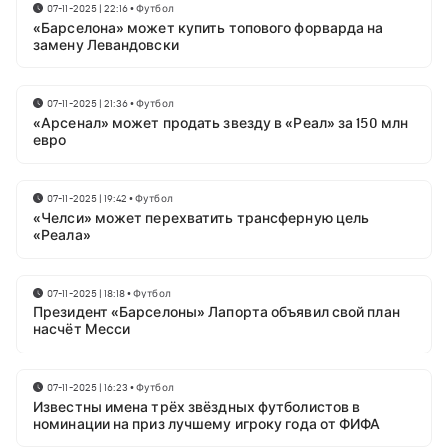
07-11-2025 | 22:16
•
Футбол
«Барселона» может купить топового форварда на
замену Левандовски
07-11-2025 | 21:36
•
Футбол
«Арсенал» может продать звезду в «Реал» за 150 млн
евро
07-11-2025 | 19:42
•
Футбол
«Челси» может перехватить трансферную цель
«Реала»
07-11-2025 | 18:18
•
Футбол
Президент «Барселоны» Лапорта объявил свой план
насчёт Месси
07-11-2025 | 16:23
•
Футбол
Известны имена трёх звёздных футболистов в
номинации на приз лучшему игроку года от ФИФА