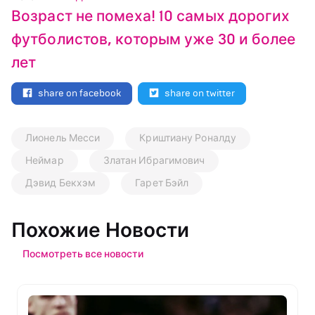
Возраст не помеха! 10 самых дорогих
футболистов, которым уже 30 и более
лет
share on facebook
share on twitter
Лионель Месси
Криштиану Роналду
Неймар
Златан Ибрагимович
Дэвид Бекхэм
Гарет Бэйл
Похожие Новости
Посмотреть все новости