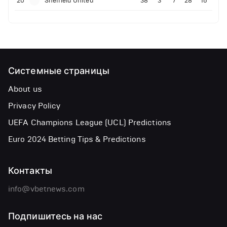
20
Sheffield United
38
3
7
28
16
Системные страницы
About us
Privacy Policy
UEFA Champions League (UCL) Predictions
Euro 2024 Betting Tips & Predictions
Контакты
info@vbetnews.com
Подпишитесь на нас