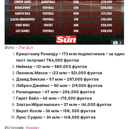
Фото -
The Sun
Криштиану Роналду – 173 млн подписчиков – за один
пост получает 784,000 фунтов
Неймар – 121 млн – 580,000 фунтов
Лионель Месси – 123 млн – 521,000 фунтов
Дэвид Бекхэм – 57 млн – 287,000 фунтов
Леброн Джеймс – 50 млн – 219,000 фунтов
Роналдиньо – 47 млн – 206,000 фунтов
Гарет Бейл – 40 млн – 175,000 фунтов
Златан Ибрагимович – 37 млн – 161,000 фунтов
Вират Кохли - 36 млн – 158, 000 фунтов
Луис Суарес – 34 млн – 148,000 фунтов
Источник:
Hopper