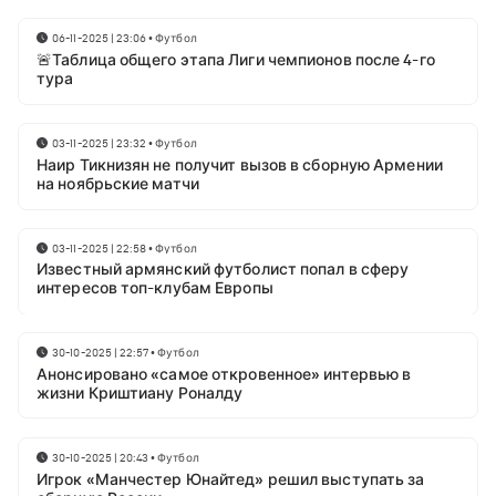
06-11-2025 | 23:06
•
Футбол
🚨Таблица общего этапа Лиги чемпионов после 4-го
тура
03-11-2025 | 23:32
•
Футбол
Наир Тикнизян не получит вызов в сборную Армении
на ноябрьские матчи
03-11-2025 | 22:58
•
Футбол
Известный армянский футболист попал в сферу
интересов топ-клубам Европы
30-10-2025 | 22:57
•
Футбол
Анонсировано «самое откровенное» интервью в
жизни Криштиану Роналду
30-10-2025 | 20:43
•
Футбол
Игрок «Манчестер Юнайтед» решил выступать за