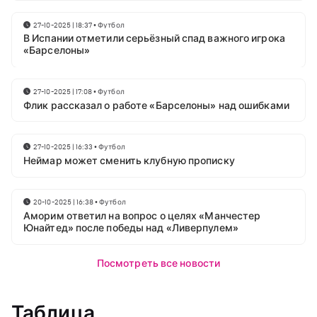
27-10-2025 | 18:37
•
Футбол
В Испании отметили серьёзный спад важного игрока
«Барселоны»
27-10-2025 | 17:08
•
Футбол
Флик рассказал о работе «Барселоны» над ошибками
27-10-2025 | 16:33
•
Футбол
Неймар может сменить клубную прописку
20-10-2025 | 16:38
•
Футбол
Аморим ответил на вопрос о целях «Манчестер
Юнайтед» после победы над «Ливерпулем»
Посмотреть все новости
Таблица