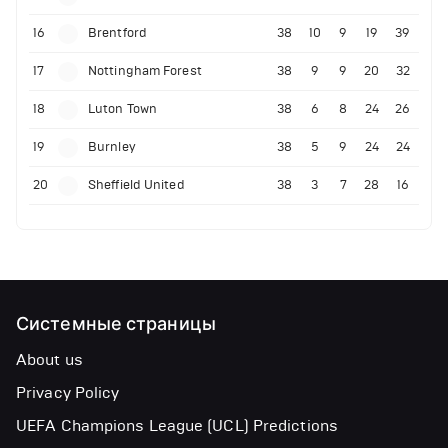
16
Brentford
38
10
9
19
39
17
Nottingham Forest
38
9
9
20
32
18
Luton Town
38
6
8
24
26
19
Burnley
38
5
9
24
24
20
Sheffield United
38
3
7
28
16
Системные страницы
About us
Privacy Policy
UEFA Champions League (UCL) Predictions