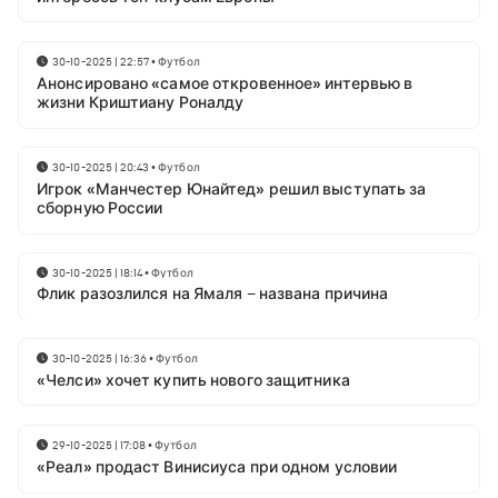
30-10-2025 | 22:57
•
Футбол
Анонсировано «самое откровенное» интервью в
жизни Криштиану Роналду
30-10-2025 | 20:43
•
Футбол
Игрок «Манчестер Юнайтед» решил выступать за
сборную России
30-10-2025 | 18:14
•
Футбол
Флик разозлился на Ямаля – названа причина
30-10-2025 | 16:36
•
Футбол
«Челси» хочет купить нового защитника
29-10-2025 | 17:08
•
Футбол
«Реал» продаст Винисиуса при одном условии