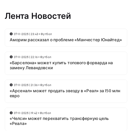
Лента Новостей
07-11-2025 | 23:43
•
Футбол
Аморим рассказал о проблеме «Манчестер Юнайтед»
07-11-2025 | 22:16
•
Футбол
«Барселона» может купить топового форварда на
замену Левандовски
07-11-2025 | 21:36
•
Футбол
«Арсенал» может продать звезду в «Реал» за 150 млн
евро
07-11-2025 | 19:42
•
Футбол
«Челси» может перехватить трансферную цель
«Реала»