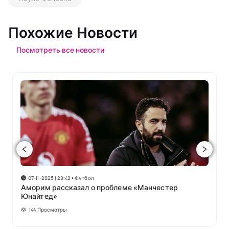
Похожие Новости
Посмотреть все новости
07-11-2025 | 23:43
•
Футбол
Аморим рассказал о проблеме «Манчестер
Юнайтед»
144
Просмотры