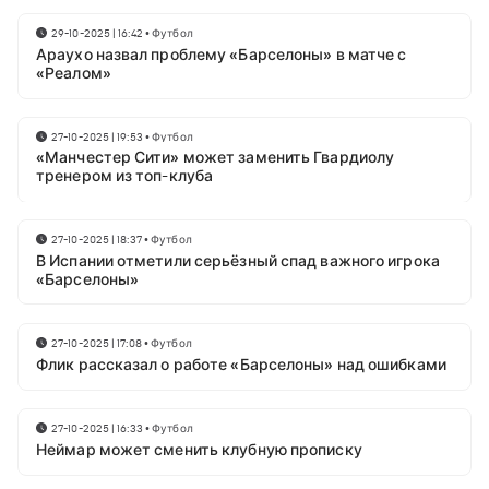
29-10-2025 | 16:42
•
Футбол
Араухо назвал проблему «Барселоны» в матче с
«Реалом»
27-10-2025 | 19:53
•
Футбол
«Манчестер Сити» может заменить Гвардиолу
тренером из топ-клуба
27-10-2025 | 18:37
•
Футбол
В Испании отметили серьёзный спад важного игрока
«Барселоны»
27-10-2025 | 17:08
•
Футбол
Флик рассказал о работе «Барселоны» над ошибками
27-10-2025 | 16:33
•
Футбол
Неймар может сменить клубную прописку