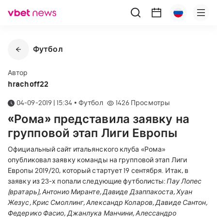
Футбол
Автор
hrachoff22
04-09-2019 | 15:34
•
Футбол
1426
Просмотры
«Рома» представила заявку на
групповой этап Лиги Европы
Официальный сайт итальянского клуба «Рома»
опубликовал заявку команды на групповой этап Лиги
Европы 2019/20, который стартует 19 сентября. Итак, в
заявку из 23-х попали следующие футболисты:
Пау Лопес
(вратарь), Антонио Миранте, Давиде Дзаппакоста, Хуан
Жезус, Крис Смоллинг, Александр Коларов, Давиде Сантон,
Федерико Фасио, Джанлука Манчини, Алессандро