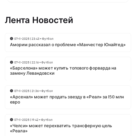
Лента Новостей
07-11-2025 | 23:43
•
Футбол
Аморим рассказал о проблеме «Манчестер Юнайтед»
07-11-2025 | 22:16
•
Футбол
«Барселона» может купить топового форварда на
замену Левандовски
07-11-2025 | 21:36
•
Футбол
«Арсенал» может продать звезду в «Реал» за 150 млн
евро
07-11-2025 | 19:42
•
Футбол
«Челси» может перехватить трансферную цель
«Реала»