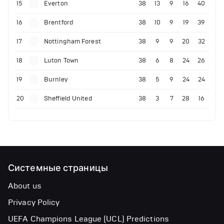
15
Everton
38
13
9
16
40
16
Brentford
38
10
9
19
39
17
Nottingham Forest
38
9
9
20
32
18
Luton Town
38
6
8
24
26
19
Burnley
38
5
9
24
24
20
Sheffield United
38
3
7
28
16
Системные страницы
About us
Privacy Policy
UEFA Champions League (UCL) Predictions