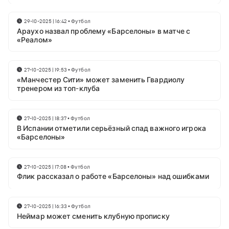
29-10-2025 | 16:42
•
Футбол
Араухо назвал проблему «Барселоны» в матче с
«Реалом»
27-10-2025 | 19:53
•
Футбол
«Манчестер Сити» может заменить Гвардиолу
тренером из топ-клуба
27-10-2025 | 18:37
•
Футбол
В Испании отметили серьёзный спад важного игрока
«Барселоны»
27-10-2025 | 17:08
•
Футбол
Флик рассказал о работе «Барселоны» над ошибками
27-10-2025 | 16:33
•
Футбол
Неймар может сменить клубную прописку