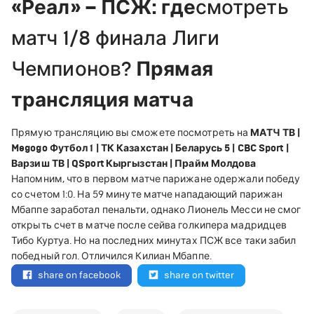
«Реал» – ПСЖ: где
смотреть
матч 1/8 финала Лиги
Чемпионов?
Прямая
трансляция матча
Прямую трансляцию вы сможете посмотреть на
МАТЧ ТВ |
Megogo Футбол 1 | ТК Казахстан | Беларусь 5 | CBC Sport |
Варзиш ТВ | QSport Кыргызстан | Прайм Молдова
Напомним, что в первом матче парижане одержали победу
со счетом 1:0. На 59 минуте матче нападающий парижан
Мбаппе заработал пенальти, однако Лионель Месси не смог
открыть счет в матче после сейва голкипера мадридцев
Тибо Куртуа. Но на последних минутах ПСЖ все таки забил
победный гол. Отличился Килиан Мбаппе.
share on facebook
share on twitter