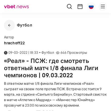
Футбол
Автор
hrachoff22
09-03-2022 | 18:33
•
Футбол
646
Просмотры
«Реал» - ПСЖ: где смотреть
ответный матч 1/8 финала Лиги
чемпионов | 09.03.2022
В ответном матче 1/8 финала Лиги чемпионов «Реал»
сыграет на своем поле против ПСЖ. Встреча состоится 9
марта, на стдионе «Сантьяго Бернабеу». Стартовый свисток
в матче «Атлетико Мадрид» — «Манчестер Юнайтед»
прозвучит в 23:00 по московскому времени.