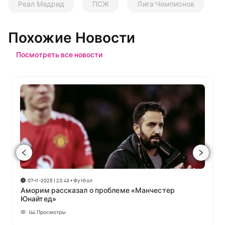
Реал Мадрид
ПСЖ
Лига Чемпионов
Похожие Новости
Посмотреть все новости
07-11-2025 | 23:43
•
Футбол
Аморим рассказал о проблеме «Манчестер
Юнайтед»
144
Просмотры