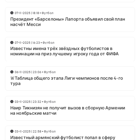
07-11-2025 | 18:18
•
Футбол
Президент «Барселоны» Лапорта объявил свой план
насчёт Месси
07-11-2025 | 16:23
•
Футбол
Известны имена трёх звёздных футболистов в
номинации на приз лучшему игроку года от ФИФА
06-11-2025 | 23:06
•
Футбол
🚨Таблица общего этапа Лиги чемпионов после 4-го
тура
03-11-2025 | 23:32
•
Футбол
Наир Тикнизян не получит вызов в сборную Армении
на ноябрьские матчи
03-11-2025 | 22:58
•
Футбол
Известный армянский футболист попал в сферу