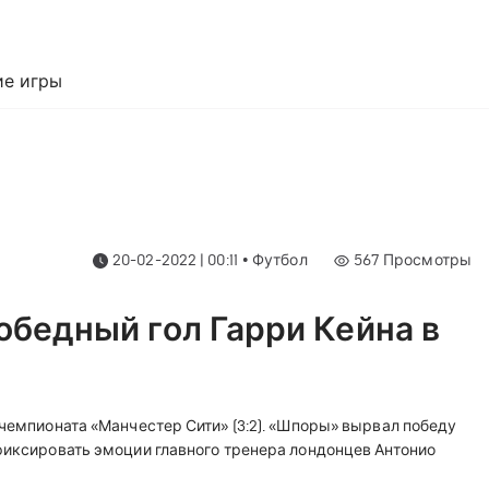
е игры
20-02-2022 | 00:11
•
Футбол
567
Просмотры
обедный гол Гарри Кейна в
чемпионата «Манчестер Сити» (3:2). «Шпоры» вырвал победу
 фиксировать эмоции главного тренера лондонцев Антонио