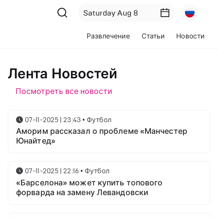
Развлечение
Статьи
Новости
Лента Новостей
Посмотреть все новости
07-11-2025 | 23:43
•
Футбол
Аморим рассказал о проблеме «Манчестер
Юнайтед»
07-11-2025 | 22:16
•
Футбол
«Барселона» может купить топового
форварда на замену Левандовски