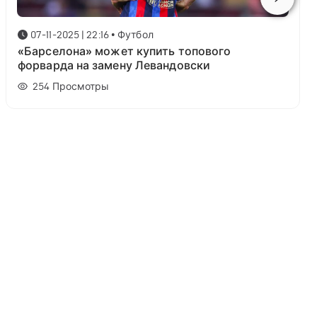
07-11-2025 | 22:16
•
Футбол
«Барселона» может купить топового
форварда на замену Левандовски
254
Просмотры