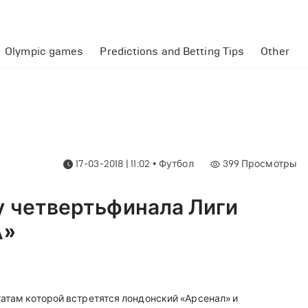
Olympic games
Predictions and Betting Tips
Other
17-03-2018 | 11:02
•
Футбол
399
Просмотры
у четвертьфинала Лиги
А»
татам которой встретятся лондонский «Арсенал» и