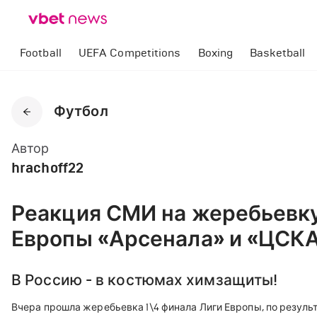
Football
UEFA Competitions
Boxing
Basketball
Футбол
Автор
hrachoff22
Реакция СМИ на жеребьевк
Европы «Арсенала» и «ЦСК
В Россию - в костюмах химзащиты!
Вчера прошла жеребьевка 1\4 финала Лиги Европы, по резуль