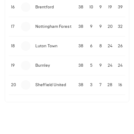
16
Brentford
38
10
9
19
39
17
Nottingham Forest
38
9
9
20
32
18
Luton Town
38
6
8
24
26
19
Burnley
38
5
9
24
24
20
Sheffield United
38
3
7
28
16