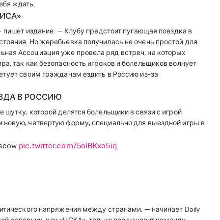
ебя ждать.
ЗИСА»
— пишет издание. — Клубу предстоит пугающая поездка в
стояния. Но жеребьевка получилась не очень простой для
ьная Ассоциация уже провела ряд встреч, на которых
ра, так как безопасность игроков и болельщиков волнует
етует своим гражданам ездить в Россию из-за
ЕЗДА В РОССИЮ
 шутку, которой делятся болельщики в связи с игрой
 новую, четвертую форму, специально для выездной игры в
oscow
pic.twitter.com/5olBKxo5iq
литического напряжения между странами, — начинает Daily