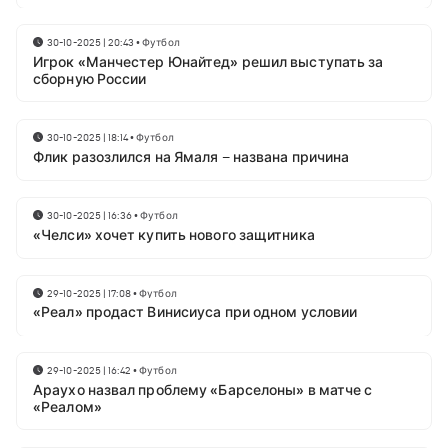
30-10-2025 | 20:43
•
Футбол
Игрок «Манчестер Юнайтед» решил выступать за
сборную России
30-10-2025 | 18:14
•
Футбол
Флик разозлился на Ямаля – названа причина
30-10-2025 | 16:36
•
Футбол
«Челси» хочет купить нового защитника
29-10-2025 | 17:08
•
Футбол
«Реал» продаст Винисиуса при одном условии
29-10-2025 | 16:42
•
Футбол
Араухо назвал проблему «Барселоны» в матче с
«Реалом»