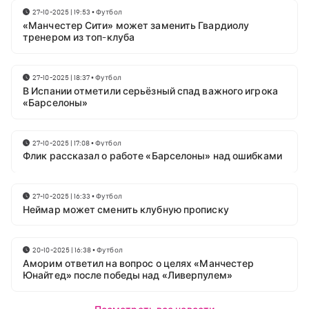
27-10-2025 | 19:53
•
Футбол
«Манчестер Сити» может заменить Гвардиолу
тренером из топ-клуба
27-10-2025 | 18:37
•
Футбол
В Испании отметили серьёзный спад важного игрока
«Барселоны»
27-10-2025 | 17:08
•
Футбол
Флик рассказал о работе «Барселоны» над ошибками
27-10-2025 | 16:33
•
Футбол
Неймар может сменить клубную прописку
20-10-2025 | 16:38
•
Футбол
Аморим ответил на вопрос о целях «Манчестер
Юнайтед» после победы над «Ливерпулем»