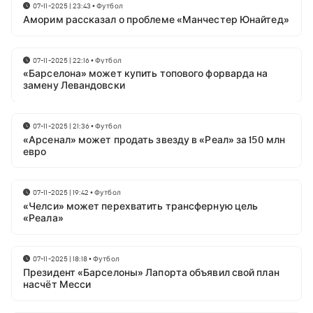
07-11-2025 | 23:43
•
Футбол
Аморим рассказал о проблеме «Манчестер Юнайтед»
07-11-2025 | 22:16
•
Футбол
«Барселона» может купить топового форварда на
замену Левандовски
07-11-2025 | 21:36
•
Футбол
«Арсенал» может продать звезду в «Реал» за 150 млн
евро
07-11-2025 | 19:42
•
Футбол
«Челси» может перехватить трансферную цель
«Реала»
07-11-2025 | 18:18
•
Футбол
Президент «Барселоны» Лапорта объявил свой план
насчёт Месси