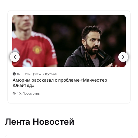
07-11-2025 | 23:43
•
Футбол
Аморим рассказал о проблеме «Манчестер
Юнайтед»
144
Просмотры
Лента Новостей