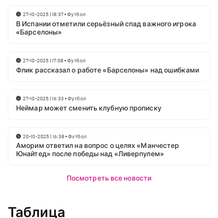
27-10-2025 | 18:37
•
Футбол
В Испании отметили серьёзный спад важного игрока
«Барселоны»
27-10-2025 | 17:08
•
Футбол
Флик рассказал о работе «Барселоны» над ошибками
27-10-2025 | 16:33
•
Футбол
Неймар может сменить клубную прописку
20-10-2025 | 16:38
•
Футбол
Аморим ответил на вопрос о целях «Манчестер
Юнайтед» после победы над «Ливерпулем»
Посмотреть все новости
Таблица