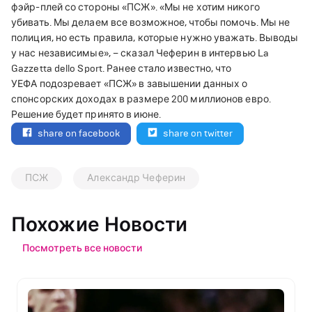
фэйр-плей со стороны «ПСЖ». «Мы не хотим никого
убивать. Мы делаем все возможное, чтобы помочь. Мы не
полиция, но есть правила, которые нужно уважать. Выводы
у нас независимые», – сказал Чеферин в интервью La
Gazzetta dello Sport. Ранее стало известно, что
УЕФА подозревает «ПСЖ» в завышении данных о
спонсорских доходах в размере 200 миллионов евро.
Решение будет принято в июне.
share on facebook
share on twitter
ПСЖ
Александр Чеферин
Похожие Новости
Посмотреть все новости