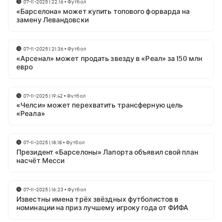
07-11-2025 | 22:16
•
Футбол
«Барселона» может купить топового форварда на
замену Левандовски
07-11-2025 | 21:36
•
Футбол
«Арсенал» может продать звезду в «Реал» за 150 млн
евро
07-11-2025 | 19:42
•
Футбол
«Челси» может перехватить трансферную цель
«Реала»
07-11-2025 | 18:18
•
Футбол
Президент «Барселоны» Лапорта объявил свой план
насчёт Месси
07-11-2025 | 16:23
•
Футбол
Известны имена трёх звёздных футболистов в
номинации на приз лучшему игроку года от ФИФА