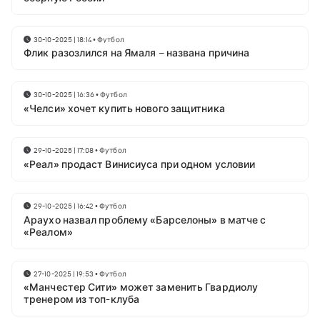
30-10-2025 | 18:14
•
Футбол
Флик разозлился на Ямаля – названа причина
30-10-2025 | 16:36
•
Футбол
«Челси» хочет купить нового защитника
29-10-2025 | 17:08
•
Футбол
«Реал» продаст Винисиуса при одном условии
29-10-2025 | 16:42
•
Футбол
Араухо назвал проблему «Барселоны» в матче с
«Реалом»
27-10-2025 | 19:53
•
Футбол
«Манчестер Сити» может заменить Гвардиолу
тренером из топ-клуба