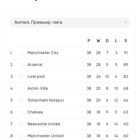
Англия, Премьер-лига
P
W
D
L
S
1
Manchester City
38
28
7
3
91
2
Arsenal
38
28
5
5
89
3
Liverpool
38
24
10
4
82
4
Aston Villa
38
20
8
10
68
5
Tottenham Hotspur
38
20
6
12
66
6
Chelsea
38
18
9
11
63
7
Newcastle United
38
18
6
14
60
8
Manchester United
38
18
6
14
60