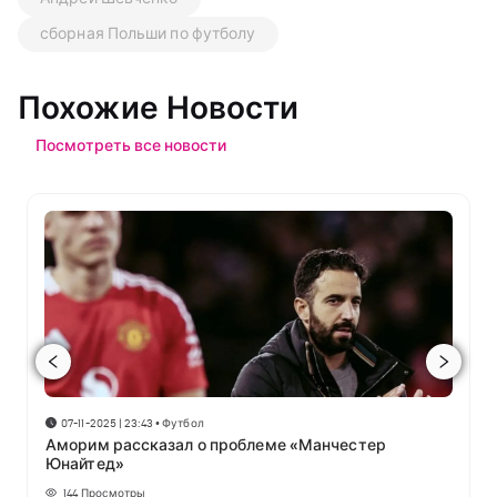
сборная Польши по футболу
Похожие Новости
Посмотреть все новости
07-11-2025 | 23:43
•
Футбол
Аморим рассказал о проблеме «Манчестер
Юнайтед»
144
Просмотры