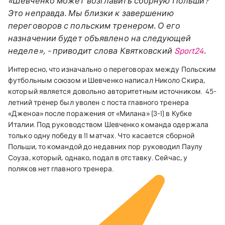
«Шевченко может возглавить сборную Польши?
Это неправда. Мы близки к завершению
переговоров с польским тренером. О его
назначении будет объявлено на следующей
неделе», - приводит слова Квятковский
Sport24
.
Интересно, что изначально о переговорах между Польским
футбольным союзом и Шевченко написал Николо Скира,
который является довольно авторитетным источником.
45-
летний тренер был уволен с поста главного тренера
«Дженоа» после поражения от «Милана» (3-1) в Кубке
Италии. Под руководством Шевченко команда одержала
только одну победу в 11 матчах.
Что касается сборной
Польши, то командой до недавних пор руководил Паулу
Соуза, который, однако, подал в отставку. Сейчас, у
поляков нет главного тренера.