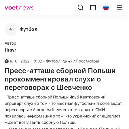
Футбол
Автор
Hrayr
16-01-2022 | 18:02
•
Футбол
479
Просмотры
Пресс-атташе сборной Польши
прокомментировал слухи о
переговорах с Шевченко
Пресс-атташе сборной Польши Якуб Квятковский
опроверг слухи о том, что местная футбольный союз ведет
переговоры с Андреем Шевченко.
На днях, в СМИ
появилась информация о том, что украинский специалист
может возглавить сборную Польши.