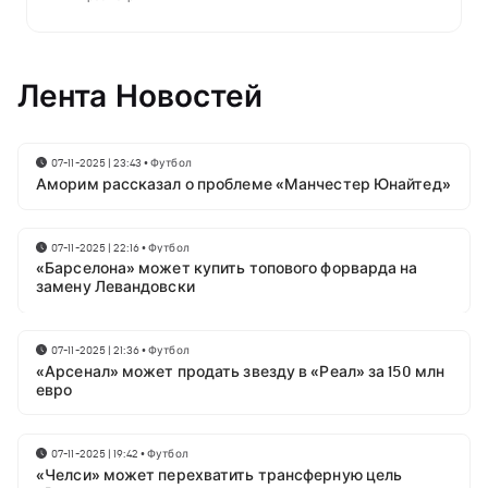
Лента Новостей
07-11-2025 | 23:43
•
Футбол
Аморим рассказал о проблеме «Манчестер Юнайтед»
07-11-2025 | 22:16
•
Футбол
«Барселона» может купить топового форварда на
замену Левандовски
07-11-2025 | 21:36
•
Футбол
«Арсенал» может продать звезду в «Реал» за 150 млн
евро
07-11-2025 | 19:42
•
Футбол
«Челси» может перехватить трансферную цель