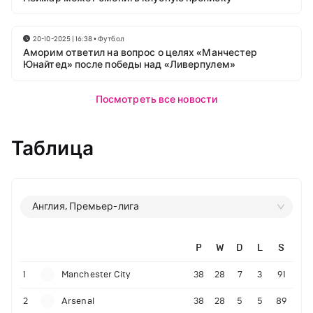
20-10-2025 | 16:38
•
Футбол
Аморим ответил на вопрос о целях «Манчестер
Юнайтед» после победы над «Ливерпулем»
Посмотреть все новости
Таблица
Англия, Премьер-лига
P
W
D
L
S
1
Manchester City
38
28
7
3
91
2
Arsenal
38
28
5
5
89