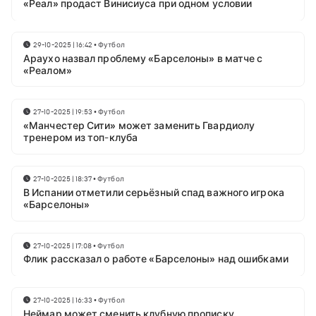
«Реал» продаст Винисиуса при одном условии
29-10-2025 | 16:42
•
Футбол
Араухо назвал проблему «Барселоны» в матче с
«Реалом»
27-10-2025 | 19:53
•
Футбол
«Манчестер Сити» может заменить Гвардиолу
тренером из топ-клуба
27-10-2025 | 18:37
•
Футбол
В Испании отметили серьёзный спад важного игрока
«Барселоны»
27-10-2025 | 17:08
•
Футбол
Флик рассказал о работе «Барселоны» над ошибками
27-10-2025 | 16:33
•
Футбол
Неймар может сменить клубную прописку