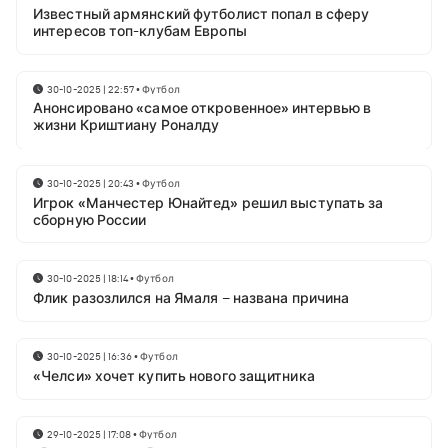
Известный армянский футболист попал в сферу
интересов топ-клубам Европы
30-10-2025 | 22:57
•
Футбол
Анонсировано «самое откровенное» интервью в
жизни Криштиану Роналду
30-10-2025 | 20:43
•
Футбол
Игрок «Манчестер Юнайтед» решил выступать за
сборную России
30-10-2025 | 18:14
•
Футбол
Флик разозлился на Ямаля – названа причина
30-10-2025 | 16:36
•
Футбол
«Челси» хочет купить нового защитника
29-10-2025 | 17:08
•
Футбол