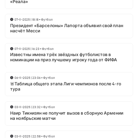
«Реала»
07-11-2025 | 18:18
•
Футбол
Президент «Барселоны» Лапорта объявил свой план
насчёт Месси
07-11-2025 | 16:23
•
Футбол
Известны имена трёх звёздных футболистов в
номинации на приз лучшему игроку года от ФИФА
06-11-2025 | 23:06
•
Футбол
🚨Таблица общего этапа Лиги чемпионов после 4-го
тура
03-11-2025 | 23:32
•
Футбол
Наир Тикнизян не получит вызов в сборную Армении
на ноябрьские матчи
03-11-2025 | 22:58
•
Футбол