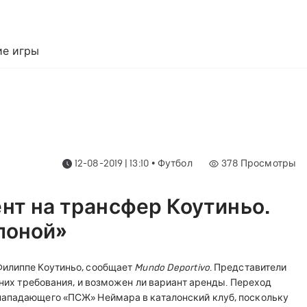
е игры
12-08-2019 | 13:10
•
Футбол
378
Просмотры
нт на трансфер Коутиньо.
лоной»
Филиппе Коутиньо, сообщает
Mundo Deportivo
. Представители
у них требования, и возможен ли вариант аренды. Переход
нападающего «ПСЖ» Неймара в каталонский клуб, поскольку