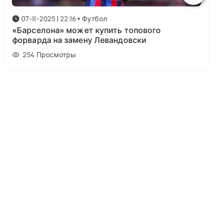
07-11-2025 | 22:16
•
Футбол
«Барселона» может купить топового
форварда на замену Левандовски
254
Просмотры