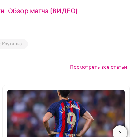
ти. Обзор матча (ВИДЕО)
 Коутиньо
Посмотреть все статьи