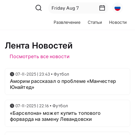
Развлечение
Статьи
Новости
Лента Новостей
Посмотреть все новости
07-11-2025 | 23:43
•
Футбол
Аморим рассказал о проблеме «Манчестер
Юнайтед»
07-11-2025 | 22:16
•
Футбол
«Барселона» может купить топового
форварда на замену Левандовски