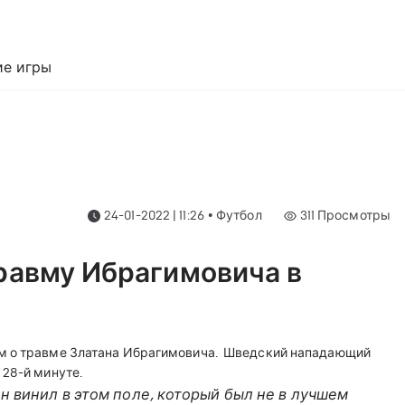
е игры
24-01-2022 | 11:26
•
Футбол
311
Просмотры
равму Ибрагимовича в
м о травме Златана Ибрагимовича.
Шведский нападающий
 28-й минуте.
н винил в этом поле, который был не в лучшем