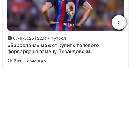
07-11-2025 | 22:16
•
Футбол
«Барселона» может купить топового
форварда на замену Левандовски
254
Просмотры