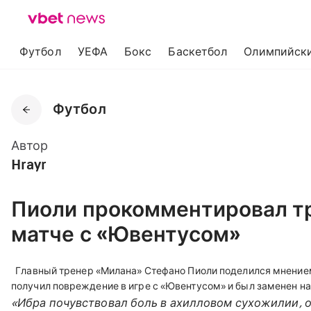
Футбол
УЕФА
Бокс
Баскетбол
Олимпийски
Футбол
Автор
Hrayr
Пиоли прокомментировал т
матче с «Ювентусом»
Главный тренер «Милана» Стефано Пиоли поделился мнение
получил повреждение в игре с «Ювентусом» и был заменен на
«Ибра почувствовал боль в ахилловом сухожилии, о