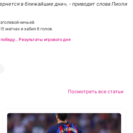
вернется в ближайшие дни», - приводит слова Пиоли
езголевой ничьей.
5 матчах и забил 8 голов.
победу… Результаты игрового дня
Посмотреть все статьи