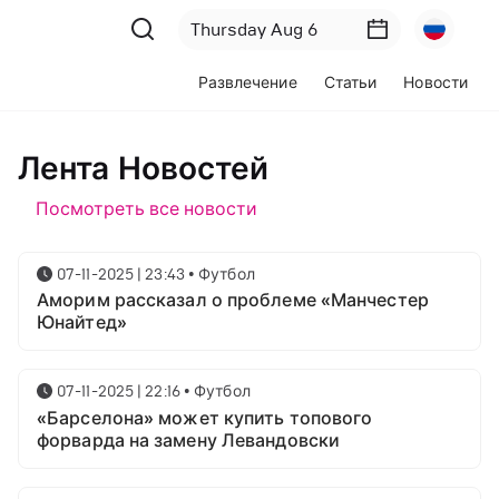
Развлечение
Статьи
Новости
Лента Новостей
Посмотреть все новости
07-11-2025 | 23:43
•
Футбол
Аморим рассказал о проблеме «Манчестер
Юнайтед»
07-11-2025 | 22:16
•
Футбол
«Барселона» может купить топового
форварда на замену Левандовски