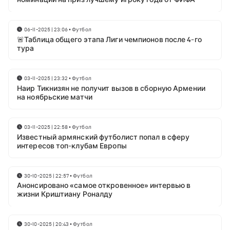
06-11-2025 | 23:06
•
Футбол
🚨Таблица общего этапа Лиги чемпионов после 4-го
тура
03-11-2025 | 23:32
•
Футбол
Наир Тикнизян не получит вызов в сборную Армении
на ноябрьские матчи
03-11-2025 | 22:58
•
Футбол
Известный армянский футболист попал в сферу
интересов топ-клубам Европы
30-10-2025 | 22:57
•
Футбол
Анонсировано «самое откровенное» интервью в
жизни Криштиану Роналду
30-10-2025 | 20:43
•
Футбол