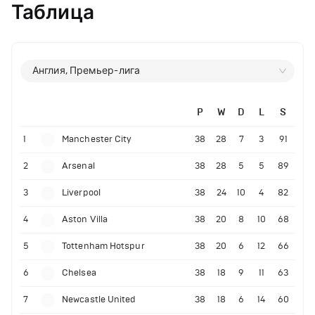
Таблица
Англия, Премьер-лига
P
W
D
L
S
1
Manchester City
38
28
7
3
91
2
Arsenal
38
28
5
5
89
3
Liverpool
38
24
10
4
82
4
Aston Villa
38
20
8
10
68
5
Tottenham Hotspur
38
20
6
12
66
6
Chelsea
38
18
9
11
63
7
Newcastle United
38
18
6
14
60