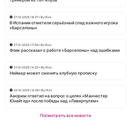
тренером из топ-клуба
27-10-2025 | 18:37
•
Футбол
В Испании отметили серьёзный спад важного игрока
«Барселоны»
27-10-2025 | 17:08
•
Футбол
Флик рассказал о работе «Барселоны» над ошибками
27-10-2025 | 16:33
•
Футбол
Неймар может сменить клубную прописку
20-10-2025 | 16:38
•
Футбол
Аморим ответил на вопрос о целях «Манчестер
Юнайтед» после победы над «Ливерпулем»
Посмотреть все новости