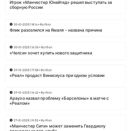
Игрок «Манчестер Юнайтед» решил выступать за
сборную России
30-10-2025 | 18:14
•
Футбол
Флик разозлился на Ямаля – названа причина
30-10-2025 | 16:36
•
Футбол
«Челси» хочет купить нового защитника
29-10-2025 | 17:08
•
Футбол
«Реал» продаст Винисиуса при одном условии
29-10-2025 | 16:42
•
Футбол
Араухо назвал проблему «Барселоны» в матче с
«Реалом»
27-10-2025 | 19:53
•
Футбол
«Манчестер Сити» может заменить Гвардиолу