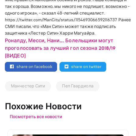
так хороша. Возможно, мы никого не подпишет, возможно -
одного игрока
»
, - сказал 48-летний специалист.
https://twitter.com/ManCity/status/1154693066592116737 Ранее
СМИ писали, что
«
Ман Сити
»
может также подписать
защитника
«
Лестер Сити
»
Харри Магуайра.
Роналду, Месси, Нани…. Болельщики могут
проголосовать за лучший гол сезона 2018/19
(ВИДЕО)
share on facebook
share on twitter
Манчестер Сити
Пеп Гвардиола
Похожие Новости
Посмотреть все новости