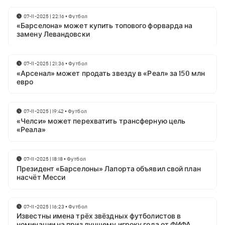
07-11-2025 | 22:16
•
Футбол
«Барселона» может купить топового форварда на
замену Левандовски
07-11-2025 | 21:36
•
Футбол
«Арсенал» может продать звезду в «Реал» за 150 млн
евро
07-11-2025 | 19:42
•
Футбол
«Челси» может перехватить трансферную цель
«Реала»
07-11-2025 | 18:18
•
Футбол
Президент «Барселоны» Лапорта объявил свой план
насчёт Месси
07-11-2025 | 16:23
•
Футбол
Известны имена трёх звёздных футболистов в
номинации на приз лучшему игроку года от ФИФА