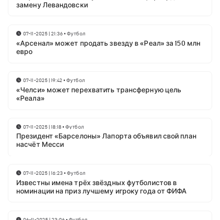
замену Левандовски
07-11-2025 | 21:36
•
Футбол
«Арсенал» может продать звезду в «Реал» за 150 млн
евро
07-11-2025 | 19:42
•
Футбол
«Челси» может перехватить трансферную цель
«Реала»
07-11-2025 | 18:18
•
Футбол
Президент «Барселоны» Лапорта объявил свой план
насчёт Месси
07-11-2025 | 16:23
•
Футбол
Известны имена трёх звёздных футболистов в
номинации на приз лучшему игроку года от ФИФА
06-11-2025 | 23:06
•
Футбол