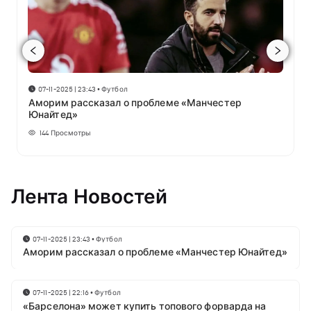
07-11-2025 | 23:43
•
Футбол
Аморим рассказал о проблеме «Манчестер
Юнайтед»
144
Просмотры
Лента Новостей
07-11-2025 | 23:43
•
Футбол
Аморим рассказал о проблеме «Манчестер Юнайтед»
07-11-2025 | 22:16
•
Футбол
«Барселона» может купить топового форварда на