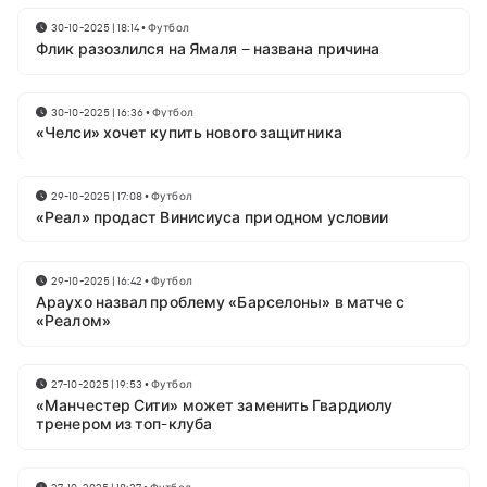
30-10-2025 | 18:14
•
Футбол
Флик разозлился на Ямаля – названа причина
30-10-2025 | 16:36
•
Футбол
«Челси» хочет купить нового защитника
29-10-2025 | 17:08
•
Футбол
«Реал» продаст Винисиуса при одном условии
29-10-2025 | 16:42
•
Футбол
Араухо назвал проблему «Барселоны» в матче с
«Реалом»
27-10-2025 | 19:53
•
Футбол
«Манчестер Сити» может заменить Гвардиолу
тренером из топ-клуба
27-10-2025 | 18:37
•
Футбол