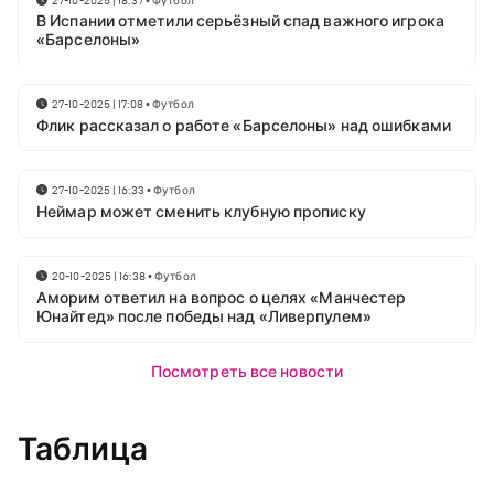
В Испании отметили серьёзный спад важного игрока
«Барселоны»
27-10-2025 | 17:08
•
Футбол
Флик рассказал о работе «Барселоны» над ошибками
27-10-2025 | 16:33
•
Футбол
Неймар может сменить клубную прописку
20-10-2025 | 16:38
•
Футбол
Аморим ответил на вопрос о целях «Манчестер
Юнайтед» после победы над «Ливерпулем»
Посмотреть все новости
Таблица