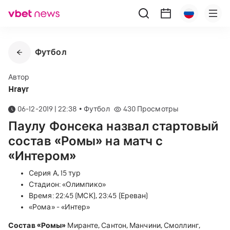
Футбол
Автор
Hrayr
06-12-2019 | 22:38
•
Футбол
430
Просмотры
Паулу Фонсека назвал стартовый
состав «Ромы» на матч с
«Интером»
Серия А, 15 тур
Стадион: «Олимпико»
Время: 22:45 (МСК), 23:45 (Ереван)
«Рома» - «Интер»
Состав «Ромы»
Миранте, Сантон, Манчини, Смоллинг,