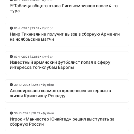
🚨Таблица общего этапа Лиги чемпионов после 4-го
тура
03-11-2025 | 23:32
•
Футбол
Наир Тикнизян не получит вызов в сборную Армении
на ноябрьские матчи
03-11-2025 | 22:58
•
Футбол
Известный армянский футболист попал в сферу
интересов топ-клубам Европы
30-10-2025 | 22:57
•
Футбол
Анонсировано «самое откровенное» интервью в
жизни Криштиану Роналду
30-10-2025 | 20:43
•
Футбол
Игрок «Манчестер Юнайтед» решил выступать за
сборную России