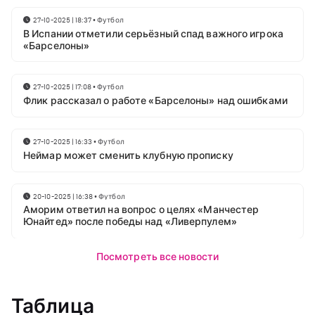
27-10-2025 | 18:37
•
Футбол
В Испании отметили серьёзный спад важного игрока
«Барселоны»
27-10-2025 | 17:08
•
Футбол
Флик рассказал о работе «Барселоны» над ошибками
27-10-2025 | 16:33
•
Футбол
Неймар может сменить клубную прописку
20-10-2025 | 16:38
•
Футбол
Аморим ответил на вопрос о целях «Манчестер
Юнайтед» после победы над «Ливерпулем»
Посмотреть все новости
Таблица