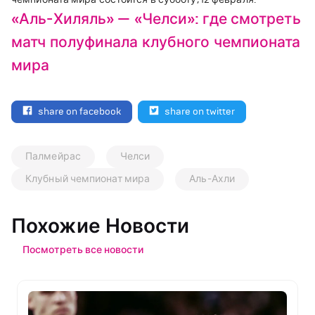
«Аль-Хиляль» — «Челси»: где смотреть
матч полуфинала клубного чемпионата
мира
share on facebook
share on twitter
Палмейрас
Челси
Клубный чемпионат мира
Аль-Ахли
Похожие Новости
Посмотреть все новости