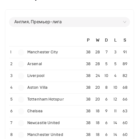
Англия, Премьер-лига
P
W
D
L
S
1
Manchester City
38
28
7
3
91
2
Arsenal
38
28
5
5
89
3
Liverpool
38
24
10
4
82
4
Aston Villa
38
20
8
10
68
5
Tottenham Hotspur
38
20
6
12
66
6
Chelsea
38
18
9
11
63
7
Newcastle United
38
18
6
14
60
8
Manchester United
38
18
6
14
60