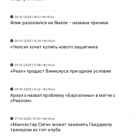
30-10-2025 | 18:14
•
Футбол
Флик разозлился на Ямаля – названа причина
30-10-2025 | 16:36
•
Футбол
«Челси» хочет купить нового защитника
29-10-2025 | 17:08
•
Футбол
«Реал» продаст Винисиуса при одном условии
29-10-2025 | 16:42
•
Футбол
Араухо назвал проблему «Барселоны» в матче с
«Реалом»
27-10-2025 | 19:53
•
Футбол
«Манчестер Сити» может заменить Гвардиолу
тренером из топ-клуба