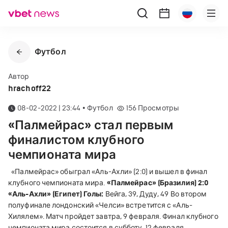
Футбол
Автор
hrachoff22
08-02-2022 | 23:44
•
Футбол
156
Просмотры
«Палмейрас» стал первым
финалистом клубного
чемпионата мира
«Палмейрас» обыграл «Аль-Ахли» (2:0) и вышел в финал
клубного чемпионата мира.
«Палмейрас» (Бразилия) 2:0
«Аль-Ахли» (Египет)
Голы:
Вейга, 39, Дуду, 49 Во втором
полуфинале лондонский «Челси» встретится с «Аль-
Хилялем». Матч пройдет завтра, 9 февраля. Финал клубного
чемпионата мира состоится в субботу, 12 февраля.