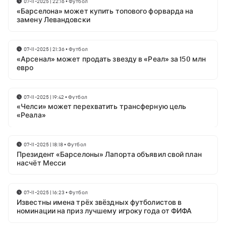
07-11-2025 | 22:16
•
Футбол
«Барселона» может купить топового форварда на
замену Левандовски
07-11-2025 | 21:36
•
Футбол
«Арсенал» может продать звезду в «Реал» за 150 млн
евро
07-11-2025 | 19:42
•
Футбол
«Челси» может перехватить трансферную цель
«Реала»
07-11-2025 | 18:18
•
Футбол
Президент «Барселоны» Лапорта объявил свой план
насчёт Месси
07-11-2025 | 16:23
•
Футбол
Известны имена трёх звёздных футболистов в
номинации на приз лучшему игроку года от ФИФА