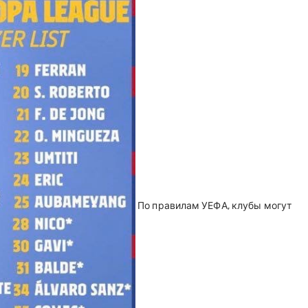
По правилам УЕФА, клубы могут