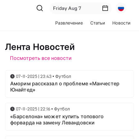
Развлечение
Статьи
Новости
Лента Новостей
Посмотреть все новости
07-11-2025 | 23:43
•
Футбол
Аморим рассказал о проблеме «Манчестер
Юнайтед»
07-11-2025 | 22:16
•
Футбол
«Барселона» может купить топового
форварда на замену Левандовски