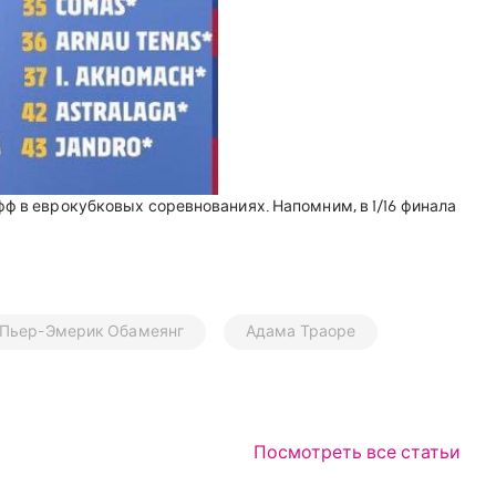
фф в еврокубковых соревнованиях. Напомним, в 1/16 финала
Пьер-Эмерик Обамеянг
Адама Траоре
Посмотреть все статьи