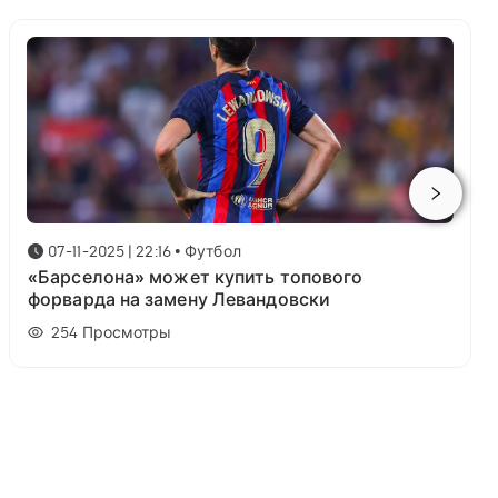
07-11-2025 | 22:16
•
Футбол
«Барселона» может купить топового
форварда на замену Левандовски
254
Просмотры