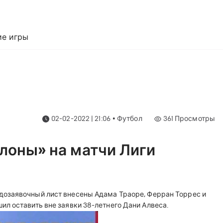
е игры
02-02-2022 | 21:06
•
Футбол
361
Просмотры
лоны» на матчи Лиги
дозаявочный лист внесены Адама Траоре, Ферран Торрес и
л оставить вне заявки 38-летнего Дани Алвеса.