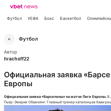
Футбол
УЕФА
Бокс
Баскетбол
Олимпийски
Футбол
Автор
hrachoff22
Официальная заявка «Барсе
Европы
Официальная заявка «Барселоны» на матчи Лиги Европы.
В 
Пьер-Эмерик Обамеянг. Главный тренер каталонцев Хави реши