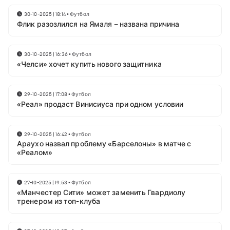
30-10-2025 | 18:14
•
Футбол
Флик разозлился на Ямаля – названа причина
30-10-2025 | 16:36
•
Футбол
«Челси» хочет купить нового защитника
29-10-2025 | 17:08
•
Футбол
«Реал» продаст Винисиуса при одном условии
29-10-2025 | 16:42
•
Футбол
Араухо назвал проблему «Барселоны» в матче с
«Реалом»
27-10-2025 | 19:53
•
Футбол
«Манчестер Сити» может заменить Гвардиолу
тренером из топ-клуба