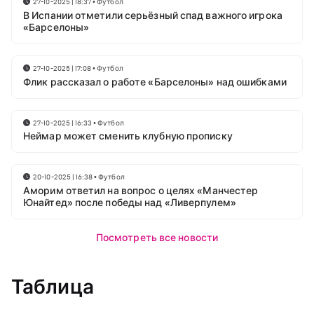
27-10-2025 | 18:37
•
Футбол
В Испании отметили серьёзный спад важного игрока
«Барселоны»
27-10-2025 | 17:08
•
Футбол
Флик рассказал о работе «Барселоны» над ошибками
27-10-2025 | 16:33
•
Футбол
Неймар может сменить клубную прописку
20-10-2025 | 16:38
•
Футбол
Аморим ответил на вопрос о целях «Манчестер
Юнайтед» после победы над «Ливерпулем»
Посмотреть все новости
Таблица