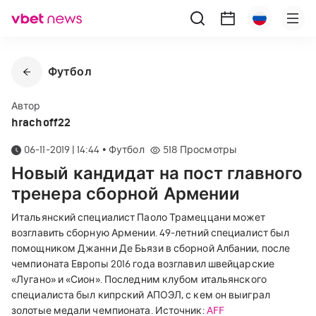
Футбол
Автор
hrachoff22
06-11-2019 | 14:44
•
Футбол
518
Просмотры
Новый кандидат на пост главного
тренера сборной Армении
Итальянский специалист Паоло Трамеццани может
возглавить сборную Армении. 49-летний специалист был
помощником Джанни Де Бьязи в сборной Албании, после
чемпионата Европы 2016 года возглавил швейцарские
«Лугано» и «Сион». Последним клубом итальянского
специалиста был кипрский АПОЭЛ, с кем он выиграл
золотые медали чемпионата. Источник:
AFF