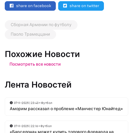
share on facebook
share on twitter
Сборная Армении по футболу
Паоло Трамеццани
Похожие Новости
Посмотреть все новости
Лента Новостей
07-11-2025 | 23:43
•
Футбол
Аморим рассказал о проблеме «Манчестер Юнайтед»
07-11-2025 | 22:16
•
Футбол
«Барселона» может купить топового форварда на