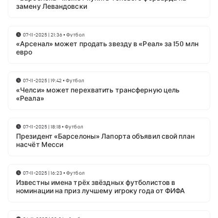
замену Левандовски
07-11-2025 | 21:36
•
Футбол
«Арсенал» может продать звезду в «Реал» за 150 млн
евро
07-11-2025 | 19:42
•
Футбол
«Челси» может перехватить трансферную цель
«Реала»
07-11-2025 | 18:18
•
Футбол
Президент «Барселоны» Лапорта объявил свой план
насчёт Месси
07-11-2025 | 16:23
•
Футбол
Известны имена трёх звёздных футболистов в
номинации на приз лучшему игроку года от ФИФА