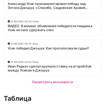
Александр Усик прокомментировал победу над
Энтони Джошуа: «Спасибо, Саудовская Аравия,
Иншааллах!»
21-08-2022 | 02:32
•
Бокс
ВИДЕО: В момент объявления победителя поединка
Усик не смог сдержать слез
21-08-2022 | 02:15
•
Бокс
Усик победил Джошуа: Как проголосовали судьи?
19-08-2022 | 23:24
•
Бокс
Иван Редкач сделал крупную ставку на второй бой
между Усиком и Джошуа
Посмотреть все новости
Таблица