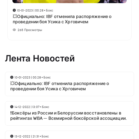
10-01-2023 | 00:28
•
Бокс
💥Официально: IBF отменила распоряжение о
проведении боя Усика с Хрговичем
265
Просмотры
Лента Новостей
10-01-2023 | 00:28
•
Бокс
💥Официально: IBF отменила распоряжение о
проведении боя Усика с Хрговичем
14-12-2022 | 13:07
•
Бокс
❗Боксёры из России и Белоруссии восстановлены в
рейтингах WBA — Всемирной боксёрской ассоциации.
13-12-2022 | 21:31
•
Бокс