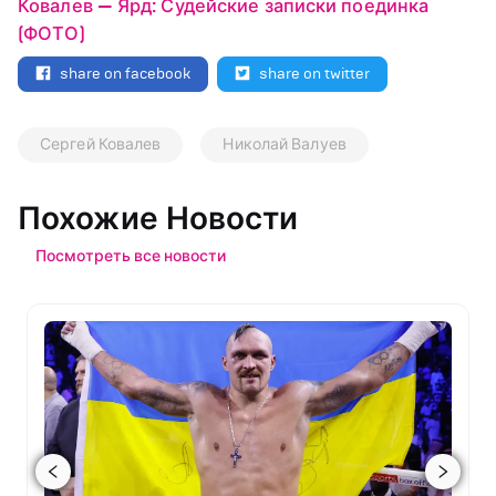
Ковалев — Ярд: Судейские записки поединка
(ФОТО)
share on facebook
share on twitter
Сергей Ковалев
Николай Валуев
Похожие Новости
Посмотреть все новости