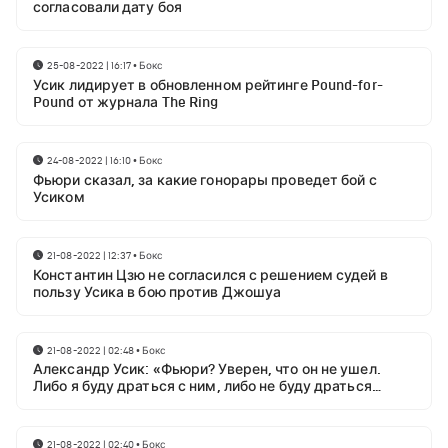
согласовали дату боя
25-08-2022 | 16:17
•
Бокс
Усик лидирует в обновленном рейтинге Pound-for-
Pound от журнала The Ring
24-08-2022 | 16:10
•
Бокс
Фьюри сказал, за какие гонорары проведет бой с
Усиком
21-08-2022 | 12:37
•
Бокс
Константин Цзю не согласился с решением судей в
пользу Усика в бою против Джошуа
21-08-2022 | 02:48
•
Бокс
Александр Усик: «Фьюри? Уверен, что он не ушел.
Либо я буду драться с ним, либо не буду драться
вообще»
21-08-2022 | 02:40
•
Бокс