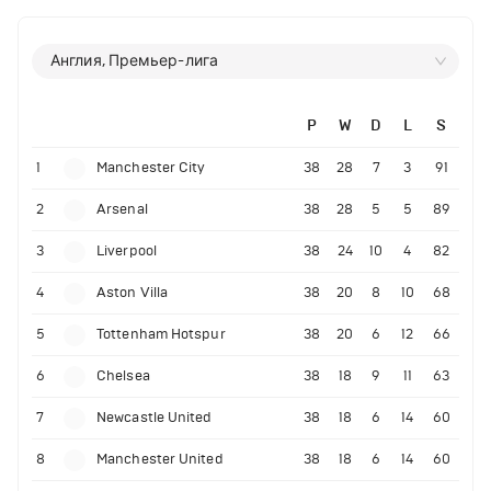
Англия, Премьер-лига
P
W
D
L
S
1
Manchester City
38
28
7
3
91
2
Arsenal
38
28
5
5
89
3
Liverpool
38
24
10
4
82
4
Aston Villa
38
20
8
10
68
5
Tottenham Hotspur
38
20
6
12
66
6
Chelsea
38
18
9
11
63
7
Newcastle United
38
18
6
14
60
8
Manchester United
38
18
6
14
60