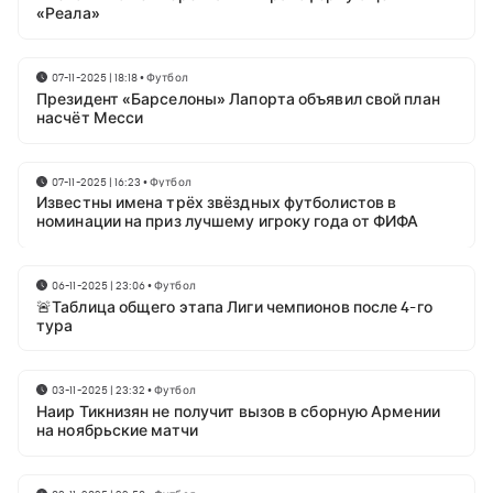
«Реала»
07-11-2025 | 18:18
•
Футбол
Президент «Барселоны» Лапорта объявил свой план
насчёт Месси
07-11-2025 | 16:23
•
Футбол
Известны имена трёх звёздных футболистов в
номинации на приз лучшему игроку года от ФИФА
06-11-2025 | 23:06
•
Футбол
🚨Таблица общего этапа Лиги чемпионов после 4-го
тура
03-11-2025 | 23:32
•
Футбол
Наир Тикнизян не получит вызов в сборную Армении
на ноябрьские матчи