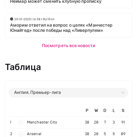
Неймар может сменить клубную прописку
20-10-2025 | 16:38
•
Футбол
Аморим ответил на вопрос о целях «Манчестер
Юнайтед» после победы над «Ливерпулем»
Посмотреть все новости
Таблица
Англия, Премьер-лига
P
W
D
L
S
1
Manchester City
38
28
7
3
91
2
Arsenal
38
28
5
5
89