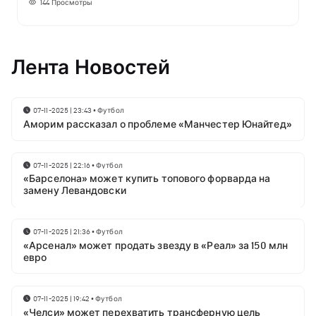
144
Просмотры
Лента Новостей
07-11-2025 | 23:43
•
Футбол
Аморим рассказал о проблеме «Манчестер Юнайтед»
07-11-2025 | 22:16
•
Футбол
«Барселона» может купить топового форварда на
замену Левандовски
07-11-2025 | 21:36
•
Футбол
«Арсенал» может продать звезду в «Реал» за 150 млн
евро
07-11-2025 | 19:42
•
Футбол
«Челси» может перехватить трансферную цель