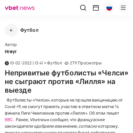
Футбол
Автор
Hrayr
10-02-2022 | 13:41
•
Футбол
279
Просмотры
Непривитые футболисты «Челси»
не сыграют против «Лилля» на
выезде
Футболисты «Челси», которые не прошли вакцинацию от
Covid-19, не смогут принять участие в ответном матче ⅛
финала Лиги Чемпионов против «Лилля». Об этом пишет
BBC
.
Ранее, Vbetnews сообщил, что французские
законодатели одобрили изменение, согласно которому,
вместо коронавирусного паспорта будет действовать