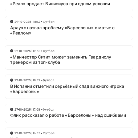
«Реал» продаст Винисиуса при одном условии
29-10-2025 | 16:42
•
Футбол
Араухо назвал проблему «Барселоны» в матче с
«Реалом»
27-10-2025 | 19:53
•
Футбол
«Манчестер Сити» может заменить Гвардиолу
тренером из топ-клуба
27-10-2025 | 18:37
•
Футбол
В Испании отметили серьёзный спад важного игрока
«Барселоны»
27-10-2025 | 17:08
•
Футбол
Флик рассказал о работе «Барселоны» над ошибками
27-10-2025 | 16:33
•
Футбол