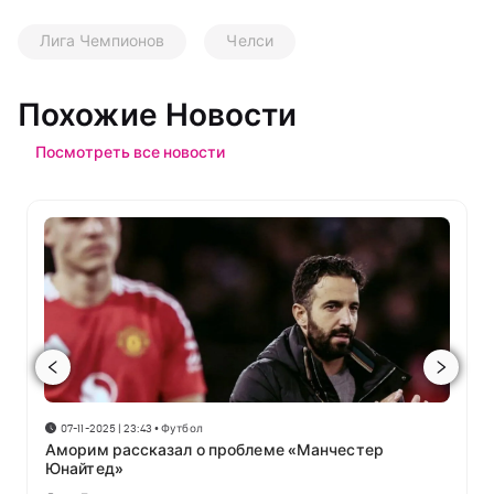
Лига Чемпионов
Челси
Похожие Новости
Посмотреть все новости
07-11-2025 | 23:43
•
Футбол
Аморим рассказал о проблеме «Манчестер
Юнайтед»