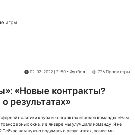
е игры
02-02-2022 | 21:50
•
Футбол
726
Просмотры
ы»: «Новые контракты?
 о результатах»
сферной политики клуба и контрактах игроков команды. «Нам
 трансферных окна, и в январе мы улучшили команду. Я не
? Сейчас нам нужно подумать о результатах, позже мы