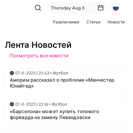
Развлечение
Статьи
Новости
Лента Новостей
Посмотреть все новости
07-11-2025 | 23:43
•
Футбол
Аморим рассказал о проблеме «Манчестер
Юнайтед»
07-11-2025 | 22:16
•
Футбол
«Барселона» может купить топового
форварда на замену Левандовски