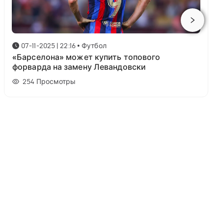
07-11-2025 | 22:16
•
Футбол
«Барселона» может купить топового
форварда на замену Левандовски
254
Просмотры