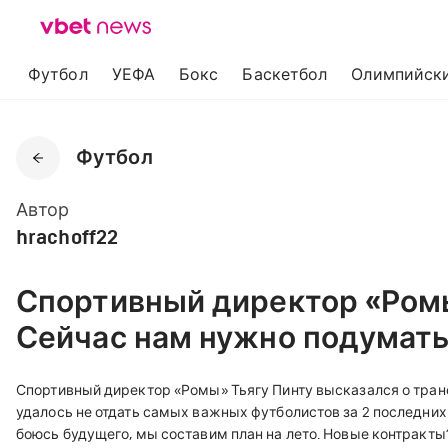
Футбол
УЕФА
Бокс
Баскетбол
Олимпийски
Футбол
Автор
hrachoff22
Спортивный директор «Ром
Сейчас нам нужно подумать
Спортивный директор «Ромы» Тьягу Пинту высказался о тран
удалось не отдать самых важных футболистов за 2 последних
боюсь будущего, мы составим план на лето. Новые контракты