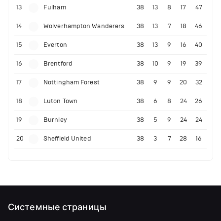
13
Fulham
38
13
8
17
47
14
Wolverhampton Wanderers
38
13
7
18
46
15
Everton
38
13
9
16
40
16
Brentford
38
10
9
19
39
17
Nottingham Forest
38
9
9
20
32
18
Luton Town
38
6
8
24
26
19
Burnley
38
5
9
24
24
20
Sheffield United
38
3
7
28
16
Системные страницы