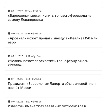
07-11-2025 | 22:16
•
Футбол
«Барселона» может купить топового форварда на
замену Левандовски
07-11-2025 | 21:36
•
Футбол
«Арсенал» может продать звезду в «Реал» за 150 млн
евро
07-11-2025 | 19:42
•
Футбол
«Челси» может перехватить трансферную цель
«Реала»
07-11-2025 | 18:18
•
Футбол
Президент «Барселоны» Лапорта объявил свой план
насчёт Месси
07-11-2025 | 16:23
•
Футбол
Известны имена трёх звёздных футболистов в