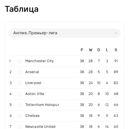
Таблица
Англия, Премьер-лига
P
W
D
L
S
1
Manchester City
38
28
7
3
91
2
Arsenal
38
28
5
5
89
3
Liverpool
38
24
10
4
82
4
Aston Villa
38
20
8
10
68
5
Tottenham Hotspur
38
20
6
12
66
6
Chelsea
38
18
9
11
63
7
Newcastle United
38
18
6
14
60