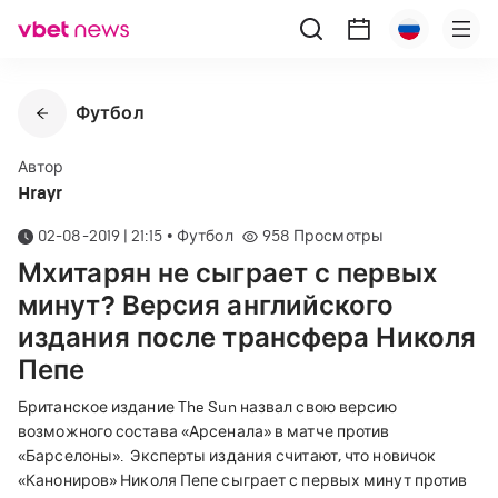
Футбол
Автор
Hrayr
02-08-2019 | 21:15
•
Футбол
958
Просмотры
Мхитарян не сыграет с первых
минут? Версия английского
издания после трансфера Николя
Пепе
Британское издание The Sun назвал свою версию
возможного состава
«
Арсенала
»
в матче против
«
Барселоны
»
.
Эксперты издания считают, что новичок
«
Канониров
»
Николя Пепе сыграет с первых минут против