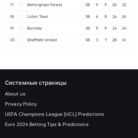
17
Nottingham Forest
38
9
9
20
32
18
Luton Town
38
6
8
24
26
19
Burnley
38
5
9
24
24
20
Sheffield United
38
3
7
28
16
Системные страницы
About us
Privacy Policy
UEFA Champions League (UCL) Predictions
Euro 2024 Betting Tips & Predictions