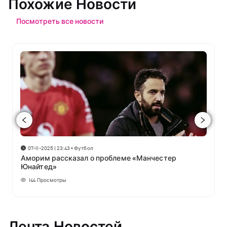
Похожие Новости
Посмотреть все новости
07-11-2025 | 23:43
•
Футбол
Аморим рассказал о проблеме «Манчестер
Юнайтед»
144
Просмотры
Лента Новостей