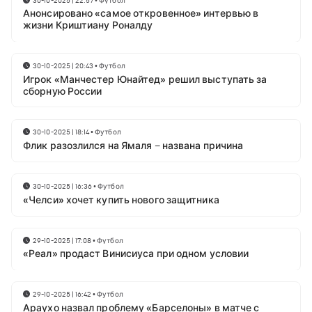
Анонсировано «самое откровенное» интервью в
жизни Криштиану Роналду
30-10-2025 | 20:43
•
Футбол
Игрок «Манчестер Юнайтед» решил выступать за
сборную России
30-10-2025 | 18:14
•
Футбол
Флик разозлился на Ямаля – названа причина
30-10-2025 | 16:36
•
Футбол
«Челси» хочет купить нового защитника
29-10-2025 | 17:08
•
Футбол
«Реал» продаст Винисиуса при одном условии
29-10-2025 | 16:42
•
Футбол
Араухо назвал проблему «Барселоны» в матче с