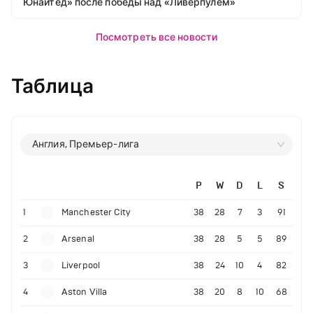
Юнайтед» после победы над «Ливерпулем»
Посмотреть все новости
Таблица
Англия, Премьер-лига
P
W
D
L
S
1
Manchester City
38
28
7
3
91
2
Arsenal
38
28
5
5
89
3
Liverpool
38
24
10
4
82
4
Aston Villa
38
20
8
10
68