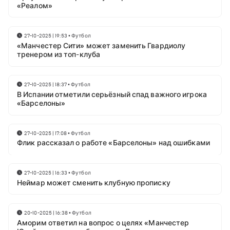
«Реалом»
27-10-2025 | 19:53
•
Футбол
«Манчестер Сити» может заменить Гвардиолу
тренером из топ-клуба
27-10-2025 | 18:37
•
Футбол
В Испании отметили серьёзный спад важного игрока
«Барселоны»
27-10-2025 | 17:08
•
Футбол
Флик рассказал о работе «Барселоны» над ошибками
27-10-2025 | 16:33
•
Футбол
Неймар может сменить клубную прописку
20-10-2025 | 16:38
•
Футбол
Аморим ответил на вопрос о целях «Манчестер