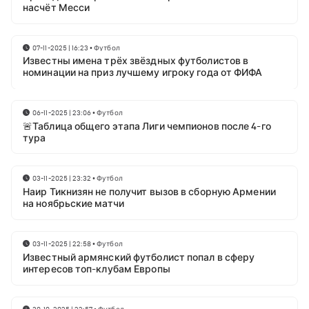
насчёт Месси
07-11-2025 | 16:23
•
Футбол
Известны имена трёх звёздных футболистов в
номинации на приз лучшему игроку года от ФИФА
06-11-2025 | 23:06
•
Футбол
🚨Таблица общего этапа Лиги чемпионов после 4-го
тура
03-11-2025 | 23:32
•
Футбол
Наир Тикнизян не получит вызов в сборную Армении
на ноябрьские матчи
03-11-2025 | 22:58
•
Футбол
Известный армянский футболист попал в сферу
интересов топ-клубам Европы
30-10-2025 | 22:57
•
Футбол