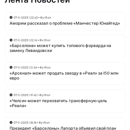
07-11-2025 | 23:43
•
Футбол
Аморим рассказал о проблеме «Манчестер Юнайтед»
07-11-2025 | 22:16
•
Футбол
«Барселона» может купить топового форварда на
замену Левандовски
07-11-2025 | 21:36
•
Футбол
«Арсенал» может продать звезду в «Реал» за 150 млн
евро
07-11-2025 | 19:42
•
Футбол
«Челси» может перехватить трансферную цель
«Реала»
07-11-2025 | 18:18
•
Футбол
Президент «Барселоны» Лапорта объявил свой план