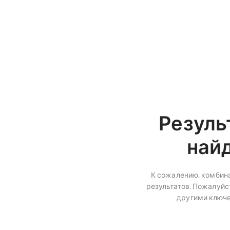
Резуль
най
К сожалению, комбина
результатов. Пожалуйст
другими ключ