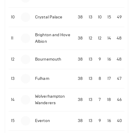
10
Crystal Palace
38
13
10
15
49
Brighton and Hove
11
38
12
12
14
48
Albion
12
Bournemouth
38
13
9
16
48
13
Fulham
38
13
8
17
47
Wolverhampton
14
38
13
7
18
46
Wanderers
15
Everton
38
13
9
16
40