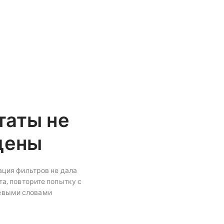
таты не
дены
ция фильтров не дала
а, повторите попытку с
евыми словами