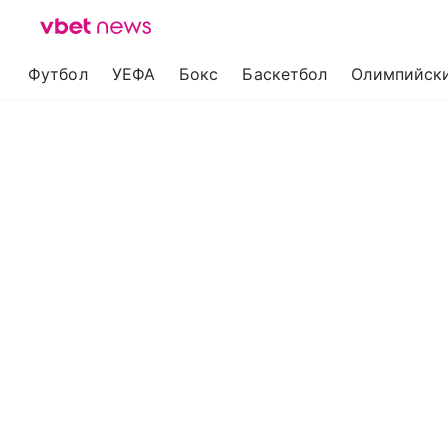
Футбол
УЕФА
Бокс
Баскетбол
Олимпийски