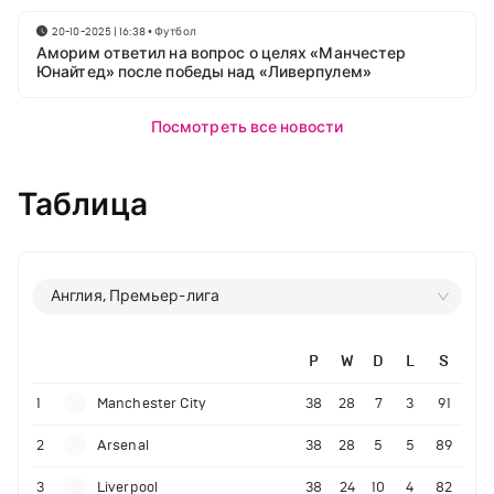
20-10-2025 | 16:38
•
Футбол
Аморим ответил на вопрос о целях «Манчестер
Юнайтед» после победы над «Ливерпулем»
Посмотреть все новости
Таблица
Англия, Премьер-лига
P
W
D
L
S
1
Manchester City
38
28
7
3
91
2
Arsenal
38
28
5
5
89
3
Liverpool
38
24
10
4
82