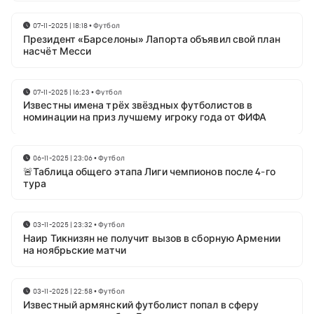
07-11-2025 | 18:18
•
Футбол
Президент «Барселоны» Лапорта объявил свой план
насчёт Месси
07-11-2025 | 16:23
•
Футбол
Известны имена трёх звёздных футболистов в
номинации на приз лучшему игроку года от ФИФА
06-11-2025 | 23:06
•
Футбол
🚨Таблица общего этапа Лиги чемпионов после 4-го
тура
03-11-2025 | 23:32
•
Футбол
Наир Тикнизян не получит вызов в сборную Армении
на ноябрьские матчи
03-11-2025 | 22:58
•
Футбол
Известный армянский футболист попал в сферу