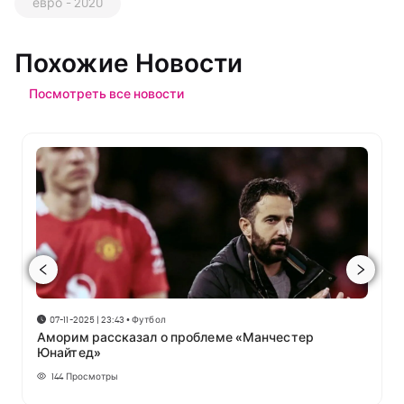
евро - 2020
Похожие Новости
Посмотреть все новости
07-11-2025 | 23:43
•
Футбол
Аморим рассказал о проблеме «Манчестер
Юнайтед»
144
Просмотры