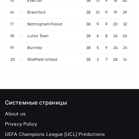
15
Everton
38
13
9
16
40
16
Brentford
38
10
9
19
39
17
Nottingham Forest
38
9
9
20
32
18
Luton Town
38
6
8
24
26
19
Burnley
38
5
9
24
24
20
Sheffield United
38
3
7
28
16
Системные страницы
About us
Privacy Policy
UEFA Champions League (UCL) Predictions