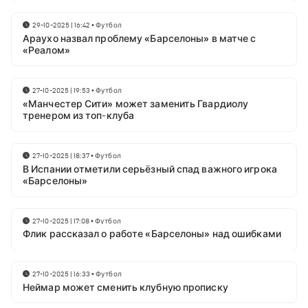
29-10-2025 | 16:42
•
Футбол
Араухо назвал проблему «Барселоны» в матче с
«Реалом»
27-10-2025 | 19:53
•
Футбол
«Манчестер Сити» может заменить Гвардиолу
тренером из топ-клуба
27-10-2025 | 18:37
•
Футбол
В Испании отметили серьёзный спад важного игрока
«Барселоны»
27-10-2025 | 17:08
•
Футбол
Флик рассказал о работе «Барселоны» над ошибками
27-10-2025 | 16:33
•
Футбол
Неймар может сменить клубную прописку