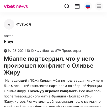
Футбол
Автор
Hrayr
14-06-2021 | 10:10
•
Футбол
679
Просмотры
Мбаппе подтвердил, что у него
произошел конфликт с Оливье
Жиру
Нападающий «ПСЖ» Килиан Мбаппе подтвердил, что у него
был маленький конфликт с партнером по сборной Франции
Оливье Жиру.
Почему у игроков конфликт?
Все началось
после товарищеского матча Франция - Болгария (3-0).
Жиру, который отметился дублем, сказал после матча, что
мог бы забить еще больше, если бы товарищи чаще играли