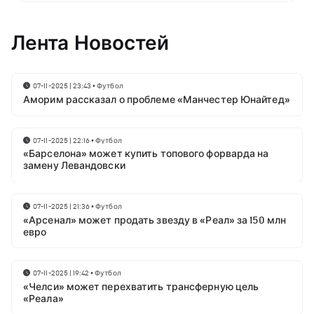
Лента Новостей
07-11-2025 | 23:43
•
Футбол
Аморим рассказал о проблеме «Манчестер Юнайтед»
07-11-2025 | 22:16
•
Футбол
«Барселона» может купить топового форварда на
замену Левандовски
07-11-2025 | 21:36
•
Футбол
«Арсенал» может продать звезду в «Реал» за 150 млн
евро
07-11-2025 | 19:42
•
Футбол
«Челси» может перехватить трансферную цель
«Реала»