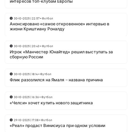
интересов топ-клубам Европы
30-10-2025 | 22:57
•
Футбол
Анонсировано «самое откровенное» интервью в
жизни Криштиану Роналду
30-10-2025 | 20:43
•
Футбол
Игрок «Манчестер Юнайтед» решил выступать за
сборную России
30-10-2025 | 18:14
•
Футбол
Флик разозлился на Ямаля – названа причина
30-10-2025 | 16:36
•
Футбол
«Челси» хочет купить нового защитника
29-10-2025 | 17:08
•
Футбол
«Реал» продаст Винисиуса при одном условии