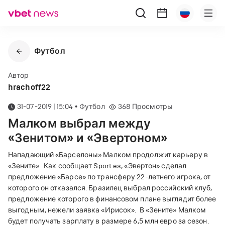
Футбол
Автор
hrachoff22
31-07-2019 | 15:04
•
Футбол
368
Просмотры
Малком выбрал между
«Зенитом» и «Эвертоном»
Нападающий «Барселоны» Малком продолжит карьеру в
«Зените».
Как сообщает Sport.es, «Эвертон» сделал
предложение «Барсе» по трансферу 22-летнего игрока, от
которого он отказался. Бразилец выбрал российский клуб,
предложение которого в финансовом плане выглядит более
выгодным, нежели заявка «Ирисок».
В «Зените» Малком
будет получать зарплату в размере 6,5 млн евро за сезон.