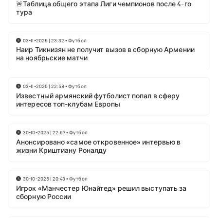
🚨Таблица общего этапа Лиги чемпионов после 4-го
тура
03-11-2025 | 23:32
•
Футбол
Наир Тикнизян не получит вызов в сборную Армении
на ноябрьские матчи
03-11-2025 | 22:58
•
Футбол
Известный армянский футболист попал в сферу
интересов топ-клубам Европы
30-10-2025 | 22:57
•
Футбол
Анонсировано «самое откровенное» интервью в
жизни Криштиану Роналду
30-10-2025 | 20:43
•
Футбол
Игрок «Манчестер Юнайтед» решил выступать за
сборную России