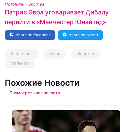
Источник - Sport.es
Патрис Эвра уговаривает Дибалу
перейти в «Манчестер Юнайтед»
share on facebook
share on twitter
Барселона
Зенит
Эвертон
Мальком
Похожие Новости
Посмотреть все новости