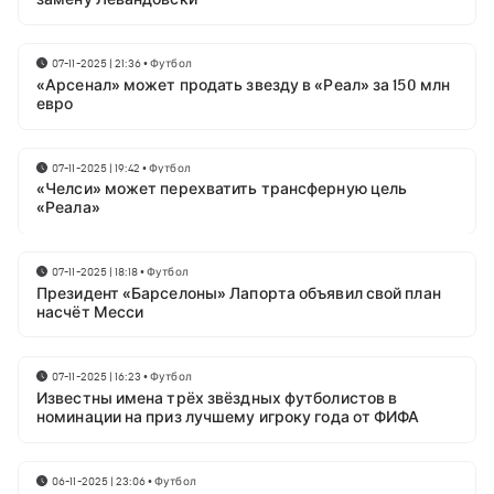
07-11-2025 | 21:36
•
Футбол
«Арсенал» может продать звезду в «Реал» за 150 млн
евро
07-11-2025 | 19:42
•
Футбол
«Челси» может перехватить трансферную цель
«Реала»
07-11-2025 | 18:18
•
Футбол
Президент «Барселоны» Лапорта объявил свой план
насчёт Месси
07-11-2025 | 16:23
•
Футбол
Известны имена трёх звёздных футболистов в
номинации на приз лучшему игроку года от ФИФА
06-11-2025 | 23:06
•
Футбол