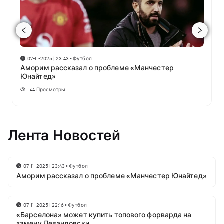
07-11-2025 | 23:43
•
Футбол
Аморим рассказал о проблеме «Манчестер
Юнайтед»
144
Просмотры
Лента Новостей
07-11-2025 | 23:43
•
Футбол
Аморим рассказал о проблеме «Манчестер Юнайтед»
07-11-2025 | 22:16
•
Футбол
«Барселона» может купить топового форварда на
замену Левандовски