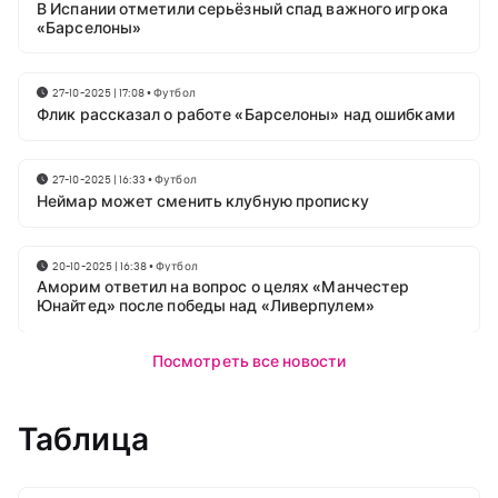
В Испании отметили серьёзный спад важного игрока
«Барселоны»
27-10-2025 | 17:08
•
Футбол
Флик рассказал о работе «Барселоны» над ошибками
27-10-2025 | 16:33
•
Футбол
Неймар может сменить клубную прописку
20-10-2025 | 16:38
•
Футбол
Аморим ответил на вопрос о целях «Манчестер
Юнайтед» после победы над «Ливерпулем»
Посмотреть все новости
Таблица