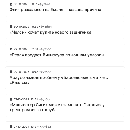
30-10-2025 | 18:14
•
Футбол
Флик разозлился на Ямаля – названа причина
30-10-2025 | 16:36
•
Футбол
«Челси» хочет купить нового защитника
29-10-2025 | 17:08
•
Футбол
«Реал» продаст Винисиуса при одном условии
29-10-2025 | 16:42
•
Футбол
Араухо назвал проблему «Барселоны» в матче с
«Реалом»
27-10-2025 | 19:53
•
Футбол
«Манчестер Сити» может заменить Гвардиолу
тренером из топ-клуба
27-10-2025 | 18:37
•
Футбол