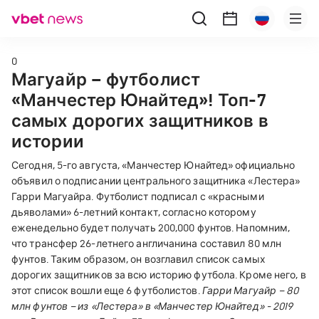
0
Магуайр – футболист
«Манчестер Юнайтед»! Топ-7
самых дорогих защитников в
истории
Сегодня, 5-го августа, «Манчестер Юнайтед» официально
объявил о подписании центрального защитника «Лестера»
Гарри Магуайра. Футболист подписал с «красными
дьяволами» 6-летний контакт, согласно которому
еженедельно будет получать 200,000 фунтов. Напомним,
что трансфер 26-летнего англичанина составил 80 млн
фунтов. Таким образом, он возглавил список самых
дорогих защитников за всю историю футбола. Кроме него, в
этот список вошли еще 6 футболистов.
Гарри Магуайр – 80
млн фунтов – из «Лестера» в «Манчестер Юнайтед» - 2019