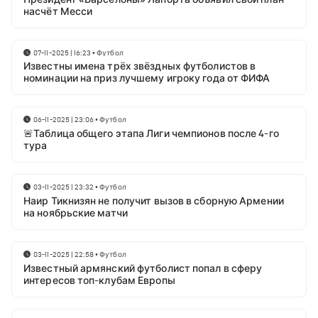
насчёт Месси
07-11-2025 | 16:23
•
Футбол
Известны имена трёх звёздных футболистов в
номинации на приз лучшему игроку года от ФИФА
06-11-2025 | 23:06
•
Футбол
🚨Таблица общего этапа Лиги чемпионов после 4-го
тура
03-11-2025 | 23:32
•
Футбол
Наир Тикнизян не получит вызов в сборную Армении
на ноябрьские матчи
03-11-2025 | 22:58
•
Футбол
Известный армянский футболист попал в сферу
интересов топ-клубам Европы