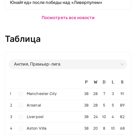
Юнайтед» после победы над «Ливерпулем»
Посмотреть все новости
Таблица
Англия, Премьер-лига
P
W
D
L
S
1
Manchester City
38
28
7
3
91
2
Arsenal
38
28
5
5
89
3
Liverpool
38
24
10
4
82
4
Aston Villa
38
20
8
10
68