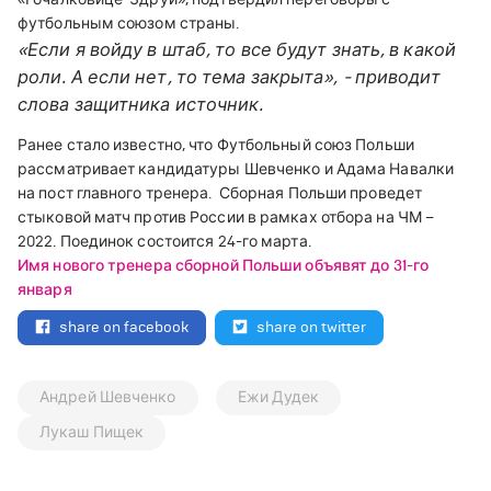
футбольным союзом страны.
«Если я войду в штаб, то все будут знать, в какой
роли. А если нет, то тема закрыта», - приводит
слова защитника источник.
Ранее стало известно, что Футбольный союз Польши
рассматривает кандидатуры Шевченко и Адама Навалки
на пост главного тренера.
Сборная Польши проведет
стыковой матч против России в рамках отбора на ЧМ –
2022. Поединок состоится 24-го марта.
Имя нового тренера сборной Польши объявят до 31-го
января
share on facebook
share on twitter
Андрей Шевченко
Ежи Дудек
Лукаш Пищек