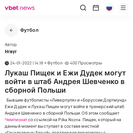
Футбол
Автор
Hrayr
24-01-2022 | 14:18
•
Футбол
400
Просмотры
Лукаш Пищек и Ежи Дудек могут
войти в штаб Андрея Шевченко в
сборной Польши
Бывшие футболисты «Ливерпуля» и «Боруссии Дортмунд»
Ежи Дудек и Лукаш Пищек могут войти в тренерский штаб
Андрея Шевченко в сборной Польши. Об этом сообщает
Чемпионат
со ссылкой на Pilka Nozna.
Пищек, который на
данный момент выступает в составе местной
«Гочалковице-Здруй», подтвердил переговоры с