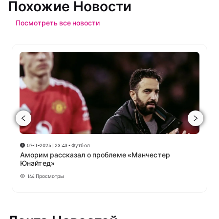
Похожие Новости
Посмотреть все новости
07-11-2025 | 23:43
•
Футбол
Аморим рассказал о проблеме «Манчестер
Юнайтед»
144
Просмотры