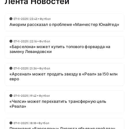
Лента Новостей
07-11-2025 | 23:43
•
Футбол
Аморим рассказал о проблеме «Манчестер Юнайтед»
07-11-2025 | 22:16
•
Футбол
«Барселона» может купить топового форварда на
замену Левандовски
07-11-2025 | 21:36
•
Футбол
«Арсенал» может продать звезду в «Реал» за 150 млн
евро
07-11-2025 | 19:42
•
Футбол
«Челси» может перехватить трансферную цель
«Реала»
07-11-2025 | 18:18
•
Футбол
Президент «Барселоны» Лапорта объявил свой план