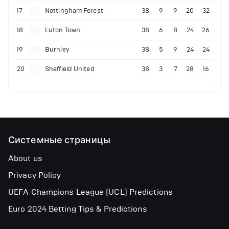
17
Nottingham Forest
38
9
9
20
32
18
Luton Town
38
6
8
24
26
19
Burnley
38
5
9
24
24
20
Sheffield United
38
3
7
28
16
Системные страницы
About us
Privacy Policy
UEFA Champions League (UCL) Predictions
Euro 2024 Betting Tips & Predictions