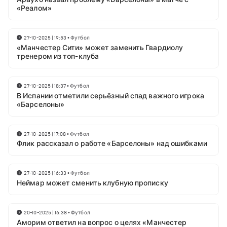
«Реалом»
27-10-2025 | 19:53
•
Футбол
«Манчестер Сити» может заменить Гвардиолу
тренером из топ-клуба
27-10-2025 | 18:37
•
Футбол
В Испании отметили серьёзный спад важного игрока
«Барселоны»
27-10-2025 | 17:08
•
Футбол
Флик рассказал о работе «Барселоны» над ошибками
27-10-2025 | 16:33
•
Футбол
Неймар может сменить клубную прописку
20-10-2025 | 16:38
•
Футбол
Аморим ответил на вопрос о целях «Манчестер