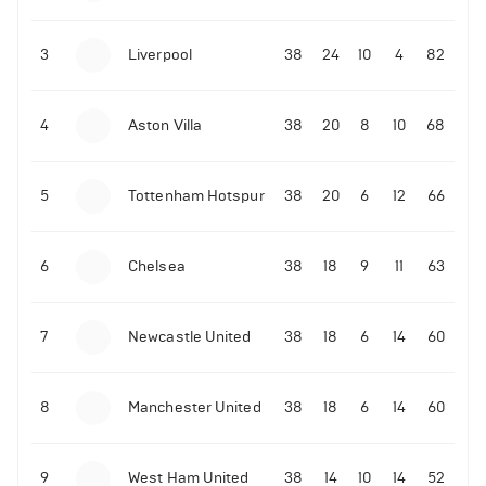
3
Liverpool
38
24
10
4
82
4
Aston Villa
38
20
8
10
68
5
Tottenham Hotspur
38
20
6
12
66
6
Chelsea
38
18
9
11
63
7
Newcastle United
38
18
6
14
60
8
Manchester United
38
18
6
14
60
9
West Ham United
38
14
10
14
52