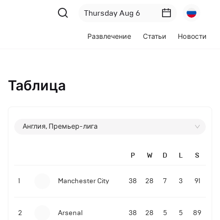
Развлечение
Статьи
Новости
Таблица
Англия, Премьер-лига
P
W
D
L
S
1
Manchester City
38
28
7
3
91
2
Arsenal
38
28
5
5
89