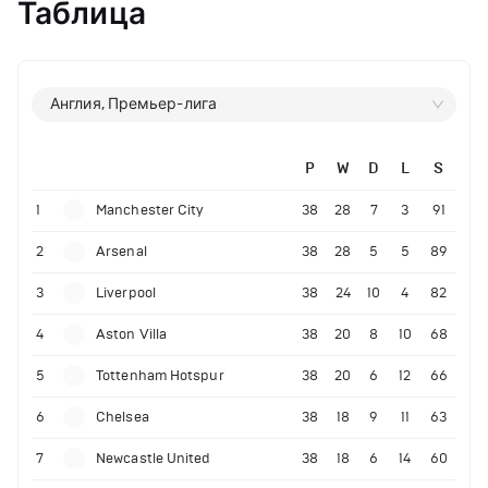
Таблица
Англия, Премьер-лига
P
W
D
L
S
1
Manchester City
38
28
7
3
91
2
Arsenal
38
28
5
5
89
3
Liverpool
38
24
10
4
82
4
Aston Villa
38
20
8
10
68
5
Tottenham Hotspur
38
20
6
12
66
6
Chelsea
38
18
9
11
63
7
Newcastle United
38
18
6
14
60