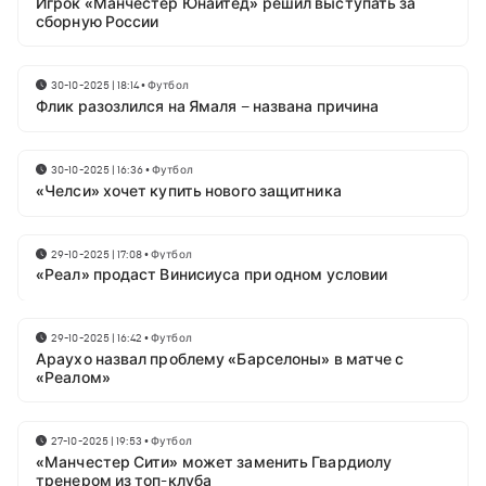
Игрок «Манчестер Юнайтед» решил выступать за
сборную России
30-10-2025 | 18:14
•
Футбол
Флик разозлился на Ямаля – названа причина
30-10-2025 | 16:36
•
Футбол
«Челси» хочет купить нового защитника
29-10-2025 | 17:08
•
Футбол
«Реал» продаст Винисиуса при одном условии
29-10-2025 | 16:42
•
Футбол
Араухо назвал проблему «Барселоны» в матче с
«Реалом»
27-10-2025 | 19:53
•
Футбол
«Манчестер Сити» может заменить Гвардиолу
тренером из топ-клуба