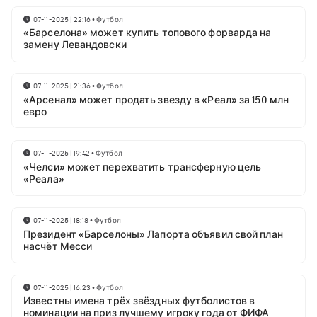
07-11-2025 | 22:16
•
Футбол
«Барселона» может купить топового форварда на
замену Левандовски
07-11-2025 | 21:36
•
Футбол
«Арсенал» может продать звезду в «Реал» за 150 млн
евро
07-11-2025 | 19:42
•
Футбол
«Челси» может перехватить трансферную цель
«Реала»
07-11-2025 | 18:18
•
Футбол
Президент «Барселоны» Лапорта объявил свой план
насчёт Месси
07-11-2025 | 16:23
•
Футбол
Известны имена трёх звёздных футболистов в
номинации на приз лучшему игроку года от ФИФА