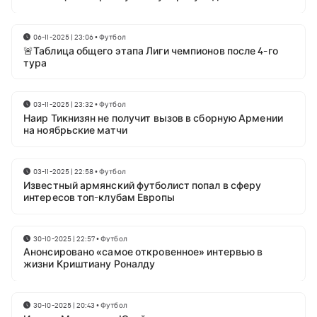
06-11-2025 | 23:06
•
Футбол
🚨Таблица общего этапа Лиги чемпионов после 4-го
тура
03-11-2025 | 23:32
•
Футбол
Наир Тикнизян не получит вызов в сборную Армении
на ноябрьские матчи
03-11-2025 | 22:58
•
Футбол
Известный армянский футболист попал в сферу
интересов топ-клубам Европы
30-10-2025 | 22:57
•
Футбол
Анонсировано «самое откровенное» интервью в
жизни Криштиану Роналду
30-10-2025 | 20:43
•
Футбол