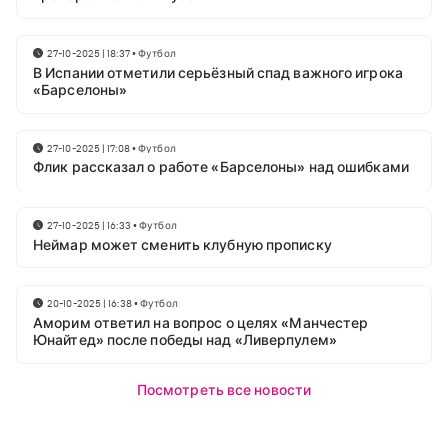
27-10-2025 | 18:37
•
Футбол
В Испании отметили серьёзный спад важного игрока
«Барселоны»
27-10-2025 | 17:08
•
Футбол
Флик рассказал о работе «Барселоны» над ошибками
27-10-2025 | 16:33
•
Футбол
Неймар может сменить клубную прописку
20-10-2025 | 16:38
•
Футбол
Аморим ответил на вопрос о целях «Манчестер
Юнайтед» после победы над «Ливерпулем»
Посмотреть все новости