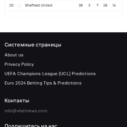
20
Sheffield United
38
3
7
28
16
Системные страницы
About us
Privacy Policy
UEFA Champions League (UCL) Predictions
Euro 2024 Betting Tips & Predictions
Контакты
info@vbetnews.com
Подпишитесь на нас