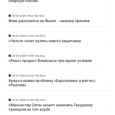
сборную России
30-10-2025 | 18:14
•
Футбол
Флик разозлился на Ямаля – названа причина
30-10-2025 | 16:36
•
Футбол
«Челси» хочет купить нового защитника
29-10-2025 | 17:08
•
Футбол
«Реал» продаст Винисиуса при одном условии
29-10-2025 | 16:42
•
Футбол
Араухо назвал проблему «Барселоны» в матче с
«Реалом»
27-10-2025 | 19:53
•
Футбол
«Манчестер Сити» может заменить Гвардиолу
тренером из топ-клуба