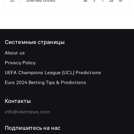
20
Sheffield United
38
3
7
28
16
Системные страницы
About us
Privacy Policy
UEFA Champions League (UCL) Predictions
Euro 2024 Betting Tips & Predictions
Контакты
info@vbetnews.com
Подпишитесь на нас