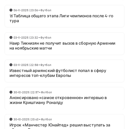
06-11-2025 | 23:06
•
Футбол
🚨Таблица общего этапа Лиги чемпионов после 4-го
тура
03-11-2025 | 23:32
•
Футбол
Наир Тикнизян не получит вызов в сборную Армении
на ноябрьские матчи
03-11-2025 | 22:58
•
Футбол
Известный армянский футболист попал в сферу
интересов топ-клубам Европы
30-10-2025 | 22:57
•
Футбол
Анонсировано «самое откровенное» интервью в
жизни Криштиану Роналду
30-10-2025 | 20:43
•
Футбол
Игрок «Манчестер Юнайтед» решил выступать за