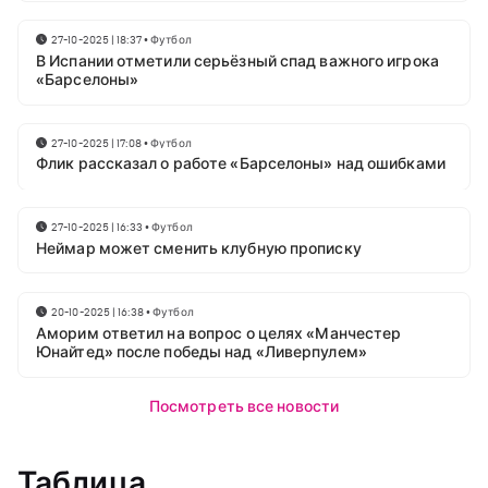
27-10-2025 | 18:37
•
Футбол
В Испании отметили серьёзный спад важного игрока
«Барселоны»
27-10-2025 | 17:08
•
Футбол
Флик рассказал о работе «Барселоны» над ошибками
27-10-2025 | 16:33
•
Футбол
Неймар может сменить клубную прописку
20-10-2025 | 16:38
•
Футбол
Аморим ответил на вопрос о целях «Манчестер
Юнайтед» после победы над «Ливерпулем»
Посмотреть все новости
Таблица