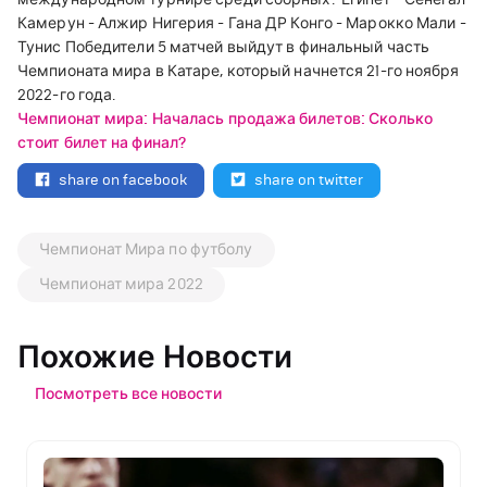
Камерун - Алжир
Нигерия - Гана
ДР Конго - Марокко
Мали -
Тунис
Победители 5 матчей выйдут в финальный часть
Чемпионата мира в Катаре, который начнется 21-го ноября
2022-го года.
Чемпионат мира: Началась продажа билетов: Сколько
стоит билет на финал?
share on facebook
share on twitter
Чемпионат Мира по футболу
Чемпионат мира 2022
Похожие Новости
Посмотреть все новости