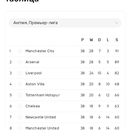
Англия, Премьер-лига
P
W
D
L
S
1
Manchester City
38
28
7
3
91
2
Arsenal
38
28
5
5
89
3
Liverpool
38
24
10
4
82
4
Aston Villa
38
20
8
10
68
5
Tottenham Hotspur
38
20
6
12
66
6
Chelsea
38
18
9
11
63
7
Newcastle United
38
18
6
14
60
8
Manchester United
38
18
6
14
60