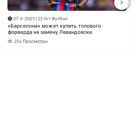
07-11-2025 | 22:16
•
Футбол
«Барселона» может купить топового
форварда на замену Левандовски
254
Просмотры