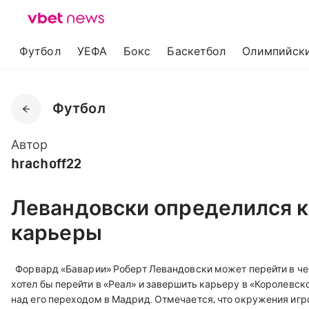
Футбол
УЕФА
Бокс
Баскетбол
Олимпийски
Футбол
Автор
hrachoff22
Левандовски определился 
карьеры
Форвард «Баварии» Роберт Левандовски может перейти в че
хотел бы перейти в «Реал» и завершить карьеру в «Королевс
над его переходом в Мадрид. Отмечается, что окружения игр