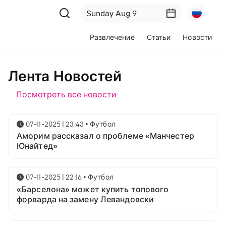
Развлечение
Статьи
Новости
Лента Новостей
Посмотреть все новости
07-11-2025 | 23:43
•
Футбол
Аморим рассказал о проблеме «Манчестер
Юнайтед»
07-11-2025 | 22:16
•
Футбол
«Барселона» может купить топового
форварда на замену Левандовски