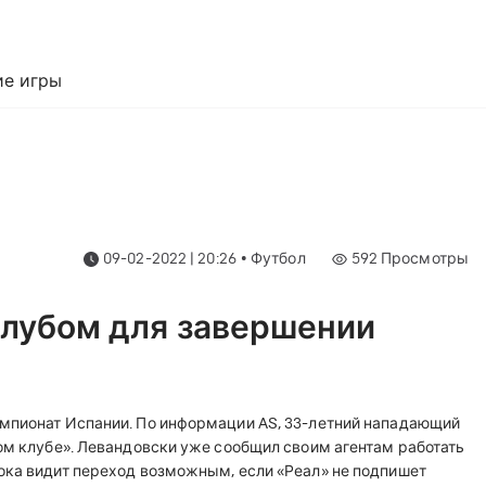
е игры
09-02-2022 | 20:26
•
Футбол
592
Просмотры
клубом для завершении
мпионат Испании. По информации AS, 33-летний нападающий
ком клубе». Левандовски уже сообщил своим агентам работать
ока видит переход возможным, если «Реал» не подпишет