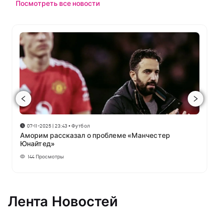
Посмотреть все новости
07-11-2025 | 23:43
•
Футбол
Аморим рассказал о проблеме «Манчестер
Юнайтед»
144
Просмотры
Лента Новостей