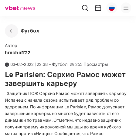
Футбол
Автор
hrachoff22
03-02-2022 | 22:38
•
Футбол
253
Просмотры
Le Parisien: Серхио Рамос может
завершить карьеру
Защитник ПСЖ Серхио Рамос может завершить карьеру.
Испанец с начала сезона испытывает ряд проблем со
здоровьем. По информации Le Parisien, Рамос допускает
завершение карьеры, но многое будет зависеть от его
динамики по травмам. Отметим, что недавно защитник
получил травму икроножной мышцы во время кубкого
матча против «Ниццы». Сообщается, что Рамос