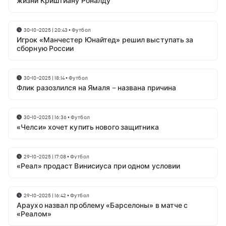
жизни Криштиану Роналду
30-10-2025 | 20:43
•
Футбол
Игрок «Манчестер Юнайтед» решил выступать за
сборную России
30-10-2025 | 18:14
•
Футбол
Флик разозлился на Ямаля – названа причина
30-10-2025 | 16:36
•
Футбол
«Челси» хочет купить нового защитника
29-10-2025 | 17:08
•
Футбол
«Реал» продаст Винисиуса при одном условии
29-10-2025 | 16:42
•
Футбол
Араухо назвал проблему «Барселоны» в матче с
«Реалом»