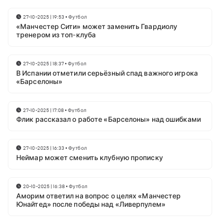
27-10-2025 | 19:53
•
Футбол
«Манчестер Сити» может заменить Гвардиолу
тренером из топ-клуба
27-10-2025 | 18:37
•
Футбол
В Испании отметили серьёзный спад важного игрока
«Барселоны»
27-10-2025 | 17:08
•
Футбол
Флик рассказал о работе «Барселоны» над ошибками
27-10-2025 | 16:33
•
Футбол
Неймар может сменить клубную прописку
20-10-2025 | 16:38
•
Футбол
Аморим ответил на вопрос о целях «Манчестер
Юнайтед» после победы над «Ливерпулем»