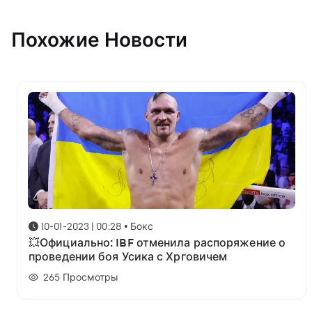
Похожие Новости
10-01-2023 | 00:28
•
Бокс
💥Официально: IBF отменила распоряжение о
проведении боя Усика с Хрговичем
265
Просмотры