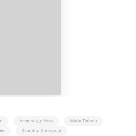
с
Александр Усик
Майк Тайсон
ли
Эвандер Холифилд