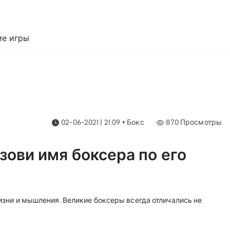
е игры
02-06-2021 | 21:09
•
Бокс
870
Просмотры
зови имя боксера по его
жизни и мышления.
Великие боксеры всегда отличались не