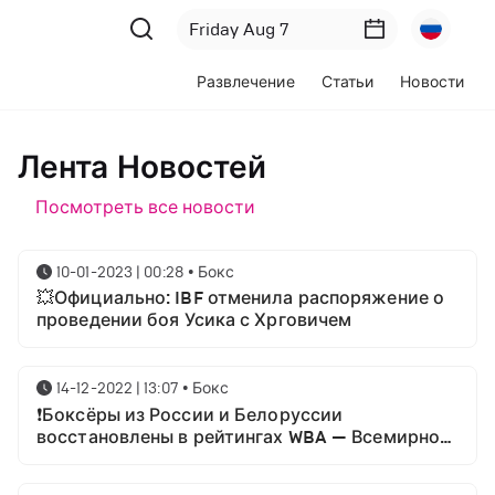
Развлечение
Статьи
Новости
Лента Новостей
Посмотреть все новости
10-01-2023 | 00:28
•
Бокс
💥Официально: IBF отменила распоряжение о
проведении боя Усика с Хрговичем
14-12-2022 | 13:07
•
Бокс
❗Боксёры из России и Белоруссии
восстановлены в рейтингах WBA — Всемирной
боксёрской ассоциации.