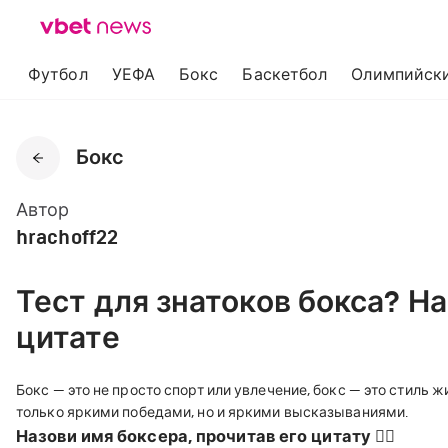
Футбол
УЕФА
Бокс
Баскетбол
Олимпийски
Бокс
Автор
hrachoff22
Тест для знатоков бокса? На
цитате
Бокс — это не просто спорт или увлечение, бокс — это стиль 
только яркими победами, но и яркими высказываниями.
Назови имя боксера, прочитав его цитату 👇🏼