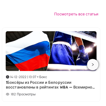
Посмотреть все статьи
14-12-2022 | 13:07
•
Бокс
❗Боксёры из России и Белоруссии
восстановлены в рейтингах WBA — Всемирной
боксёрской ассоциации.
182
Просмотры