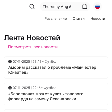
Развлечение
Статьи
Новости
Лента Новостей
Посмотреть все новости
07-11-2025 | 23:43
•
Футбол
Аморим рассказал о проблеме «Манчестер
Юнайтед»
07-11-2025 | 22:16
•
Футбол
«Барселона» может купить топового
форварда на замену Левандовски