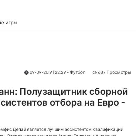
е игры
09-09-2019 | 22:29
•
Футбол
687
Просмотры
манн: Полузащитник сборной
систентов отбора на Евро -
емфис Депай является лучшим ассистентом квалификации