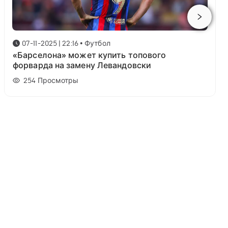
07-11-2025 | 22:16
•
Футбол
«Барселона» может купить топового
форварда на замену Левандовски
254
Просмотры