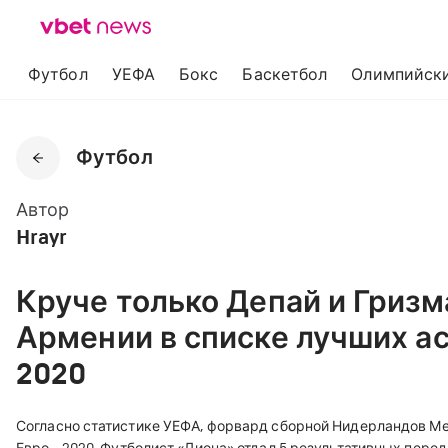
Футбол
УЕФА
Бокс
Баскетбол
Олимпийски
Футбол
Автор
Hrayr
Круче только Депай и Гриз
Армении в списке лучших ас
2020
Согласно статистике УЕФА, форвард сборной Нидерландов М