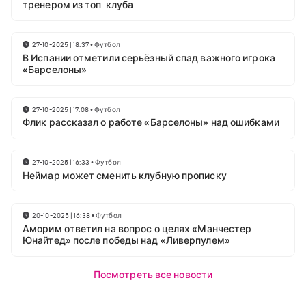
тренером из топ-клуба
27-10-2025 | 18:37
•
Футбол
В Испании отметили серьёзный спад важного игрока
«Барселоны»
27-10-2025 | 17:08
•
Футбол
Флик рассказал о работе «Барселоны» над ошибками
27-10-2025 | 16:33
•
Футбол
Неймар может сменить клубную прописку
20-10-2025 | 16:38
•
Футбол
Аморим ответил на вопрос о целях «Манчестер
Юнайтед» после победы над «Ливерпулем»
Посмотреть все новости