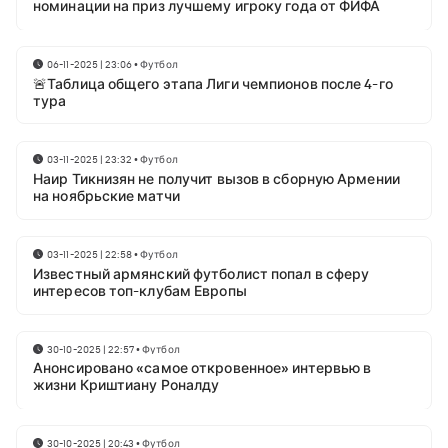
номинации на приз лучшему игроку года от ФИФА
06-11-2025 | 23:06
•
Футбол
🚨Таблица общего этапа Лиги чемпионов после 4-го
тура
03-11-2025 | 23:32
•
Футбол
Наир Тикнизян не получит вызов в сборную Армении
на ноябрьские матчи
03-11-2025 | 22:58
•
Футбол
Известный армянский футболист попал в сферу
интересов топ-клубам Европы
30-10-2025 | 22:57
•
Футбол
Анонсировано «самое откровенное» интервью в
жизни Криштиану Роналду
30-10-2025 | 20:43
•
Футбол