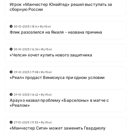
Игрок «Манчестер Юнайтед» решил выступать за
сборную России
30-10-2025 | 18:14
•
Футбол
Флик разозлился на Ямаля – названа причина
30-10-2025 | 16:36
•
Футбол
«Челси» хочет купить нового защитника
29-10-2025 | 17:08
•
Футбол
«Реал» продаст Винисиуса при одном условии
29-10-2025 | 16:42
•
Футбол
Араухо назвал проблему «Барселоны» в матче с
«Реалом»
27-10-2025 | 19:53
•
Футбол
«Манчестер Сити» может заменить Гвардиолу