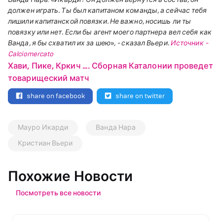
должен играть. Ты был капитаном команды, а сейчас тебя
лишили капитанской повязки. Не важно, носишь ли ты
повязку или нет.
Если бы агент моего партнера вел себя как
Ванда, я бы схватил их за шею
»
, - сказал Вьери.
Источник -
Calciomercato
Хави, Пике, Кркич …. Сборная Каталонии проведет
товарищеский матч
share on facebook
share on twitter
Мауро Икарди
Ванда Нара
Кристиан Вьери
Похожие Новости
Посмотреть все новости