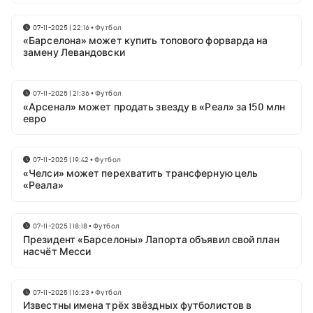
07-11-2025 | 22:16
•
Футбол
«Барселона» может купить топового форварда на
замену Левандовски
07-11-2025 | 21:36
•
Футбол
«Арсенал» может продать звезду в «Реал» за 150 млн
евро
07-11-2025 | 19:42
•
Футбол
«Челси» может перехватить трансферную цель
«Реала»
07-11-2025 | 18:18
•
Футбол
Президент «Барселоны» Лапорта объявил свой план
насчёт Месси
07-11-2025 | 16:23
•
Футбол
Известны имена трёх звёздных футболистов в