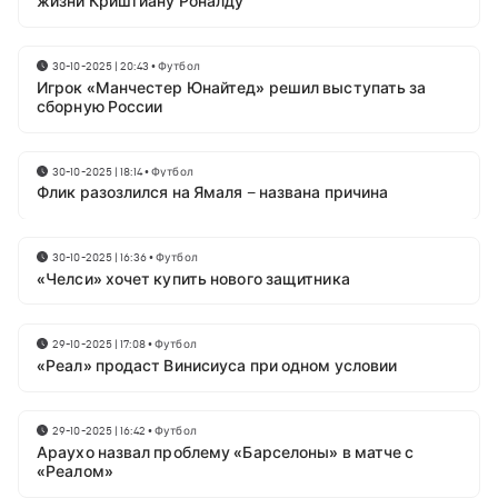
жизни Криштиану Роналду
30-10-2025 | 20:43
•
Футбол
Игрок «Манчестер Юнайтед» решил выступать за
сборную России
30-10-2025 | 18:14
•
Футбол
Флик разозлился на Ямаля – названа причина
30-10-2025 | 16:36
•
Футбол
«Челси» хочет купить нового защитника
29-10-2025 | 17:08
•
Футбол
«Реал» продаст Винисиуса при одном условии
29-10-2025 | 16:42
•
Футбол
Араухо назвал проблему «Барселоны» в матче с
«Реалом»