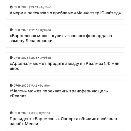
07-11-2025 | 23:43
•
Футбол
Аморим рассказал о проблеме «Манчестер Юнайтед»
07-11-2025 | 22:16
•
Футбол
«Барселона» может купить топового форварда на
замену Левандовски
07-11-2025 | 21:36
•
Футбол
«Арсенал» может продать звезду в «Реал» за 150 млн
евро
07-11-2025 | 19:42
•
Футбол
«Челси» может перехватить трансферную цель
«Реала»
07-11-2025 | 18:18
•
Футбол
Президент «Барселоны» Лапорта объявил свой план
насчёт Месси