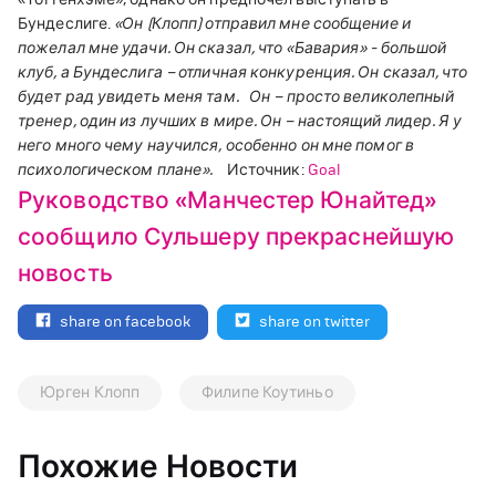
Бундеслиге.
«Он (Клопп) отправил мне сообщение и
пожелал мне удачи. Он сказал, что «Бавария» - большой
клуб, а Бундеслига – отличная конкуренция. Он сказал, что
будет рад увидеть меня там.
Он – просто великолепный
тренер, один из лучших в мире. Он – настоящий лидер. Я у
него много чему научился, особенно он мне помог в
психологическом плане».
Источник:
Goal
Руководство «Манчестер Юнайтед»
сообщило Сульшеру прекраснейшую
новость
share on facebook
share on twitter
Юрген Клопп
Филипе Коутиньо
Похожие Новости