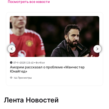
Посмотреть все новости
07-11-2025 | 23:43
•
Футбол
Аморим рассказал о проблеме «Манчестер
Юнайтед»
144
Просмотры
Лента Новостей