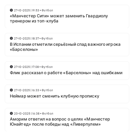
27-10-2025 | 19:53
•
Футбол
«Манчестер Сити» может заменить Гвардиолу
тренером из топ-клуба
27-10-2025 | 18:37
•
Футбол
В Испании отметили серьёзный спад важного игрока
«Барселоны»
27-10-2025 | 17:08
•
Футбол
Флик рассказал о работе «Барселоны» над ошибками
27-10-2025 | 16:33
•
Футбол
Неймар может сменить клубную прописку
20-10-2025 | 16:38
•
Футбол
Аморим ответил на вопрос о целях «Манчестер
Юнайтед» после победы над «Ливерпулем»