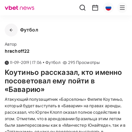
Футбол
Автор
hrachoff22
11-09-2019 | 17:06
•
Футбол
295
Просмотры
Коутиньо рассказал, кто именно
посоветовал ему пойти в
«Баварию»
Атакующий полузащитник «Барселоны» Филипе Коутиньо,
который будет выступать в «Баварии» на правах аренды,
рассказал, что Юрген Клопп оказал полное содействие в
этом. Отметим, что в арендовании бразильца этим летом
были заинтересованы как в «Манчестер Юнайтеде», так и в
«Тоттенхэме», однако он предпочел выступать в