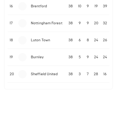
16
Brentford
38
10
9
19
39
17
Nottingham Forest
38
9
9
20
32
18
Luton Town
38
6
8
24
26
19
Burnley
38
5
9
24
24
20
Sheffield United
38
3
7
28
16