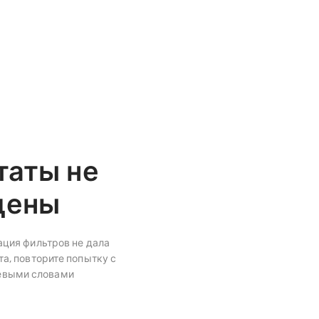
таты не
дены
ция фильтров не дала
а, повторите попытку с
евыми словами