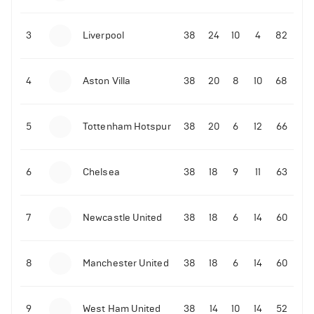
3
Liverpool
38
24
10
4
82
4
Aston Villa
38
20
8
10
68
5
Tottenham Hotspur
38
20
6
12
66
6
Chelsea
38
18
9
11
63
7
Newcastle United
38
18
6
14
60
8
Manchester United
38
18
6
14
60
9
West Ham United
38
14
10
14
52