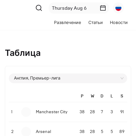
Развлечение
Статьи
Новости
Таблица
Англия, Премьер-лига
P
W
D
L
S
1
Manchester City
38
28
7
3
91
2
Arsenal
38
28
5
5
89