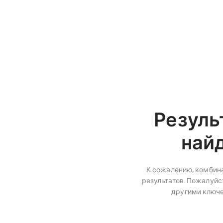
Резуль
най
К сожалению, комбина
результатов. Пожалуйст
другими ключ