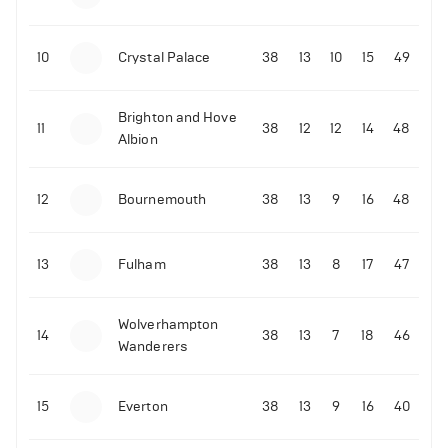
10
Crystal Palace
38
13
10
15
49
Brighton and Hove
11
38
12
12
14
48
Albion
12
Bournemouth
38
13
9
16
48
13
Fulham
38
13
8
17
47
Wolverhampton
14
38
13
7
18
46
Wanderers
15
Everton
38
13
9
16
40