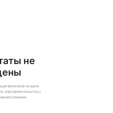
таты не
дены
ция фильтров не дала
а, повторите попытку с
евыми словами