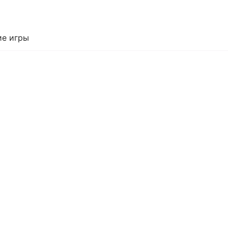
е игры