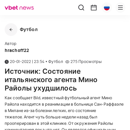
Футбол
Автор
hrachoff22
20-01-2022 | 23:54
•
Футбол
275
Просмотры
Источник: Состояние
итальянского агента Мино
Райолы ухудшилось
Как сообщает Bild, известный футбольный агент Мино
Райола находится в реанимации в больнице Сан-Раффаэле
в Милане из-за болезни легких, его состояние
тяжелое. Агент чуть больше недели назад был
прооперирован в этой клинике. От окружения Райолы
комментариев пока что нет. Он является официальным