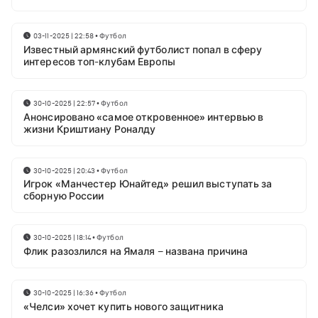
03-11-2025 | 22:58
•
Футбол
Известный армянский футболист попал в сферу
интересов топ-клубам Европы
30-10-2025 | 22:57
•
Футбол
Анонсировано «самое откровенное» интервью в
жизни Криштиану Роналду
30-10-2025 | 20:43
•
Футбол
Игрок «Манчестер Юнайтед» решил выступать за
сборную России
30-10-2025 | 18:14
•
Футбол
Флик разозлился на Ямаля – названа причина
30-10-2025 | 16:36
•
Футбол
«Челси» хочет купить нового защитника