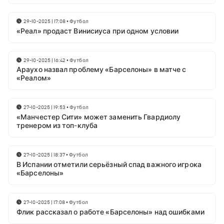
29-10-2025 | 17:08
•
Футбол
«Реал» продаст Винисиуса при одном условии
29-10-2025 | 16:42
•
Футбол
Араухо назвал проблему «Барселоны» в матче с
«Реалом»
27-10-2025 | 19:53
•
Футбол
«Манчестер Сити» может заменить Гвардиолу
тренером из топ-клуба
27-10-2025 | 18:37
•
Футбол
В Испании отметили серьёзный спад важного игрока
«Барселоны»
27-10-2025 | 17:08
•
Футбол
Флик рассказал о работе «Барселоны» над ошибками