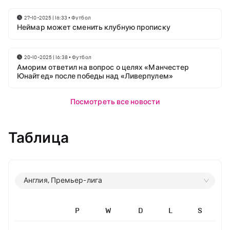
27-10-2025 | 16:33
•
Футбол
Неймар может сменить клубную прописку
20-10-2025 | 16:38
•
Футбол
Аморим ответил на вопрос о целях «Манчестер
Юнайтед» после победы над «Ливерпулем»
Посмотреть все новости
Таблица
Англия, Премьер-лига
P
W
D
L
S