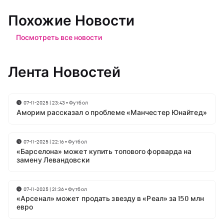
Похожие Новости
Посмотреть все новости
Лента Новостей
07-11-2025 | 23:43
•
Футбол
Аморим рассказал о проблеме «Манчестер Юнайтед»
07-11-2025 | 22:16
•
Футбол
«Барселона» может купить топового форварда на
замену Левандовски
07-11-2025 | 21:36
•
Футбол
«Арсенал» может продать звезду в «Реал» за 150 млн
евро