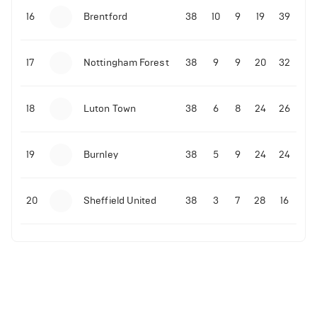
16
Brentford
38
10
9
19
39
17
Nottingham Forest
38
9
9
20
32
18
Luton Town
38
6
8
24
26
19
Burnley
38
5
9
24
24
20
Sheffield United
38
3
7
28
16