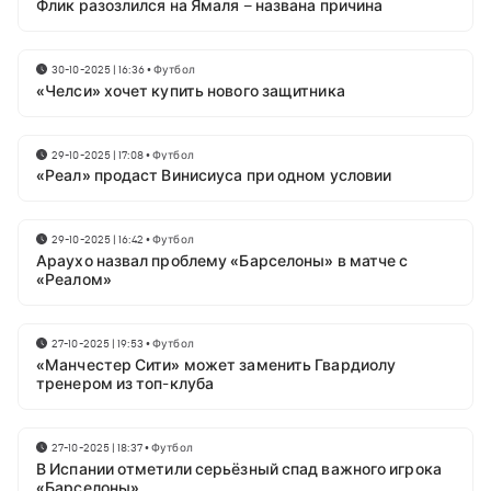
Флик разозлился на Ямаля – названа причина
30-10-2025 | 16:36
•
Футбол
«Челси» хочет купить нового защитника
29-10-2025 | 17:08
•
Футбол
«Реал» продаст Винисиуса при одном условии
29-10-2025 | 16:42
•
Футбол
Араухо назвал проблему «Барселоны» в матче с
«Реалом»
27-10-2025 | 19:53
•
Футбол
«Манчестер Сити» может заменить Гвардиолу
тренером из топ-клуба
27-10-2025 | 18:37
•
Футбол
В Испании отметили серьёзный спад важного игрока
«Барселоны»