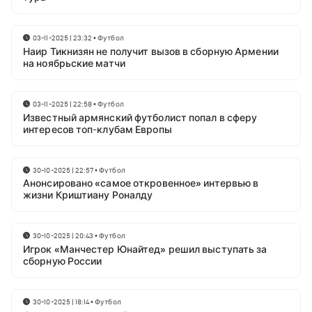
03-11-2025 | 23:32
•
Футбол
Наир Тикнизян не получит вызов в сборную Армении
на ноябрьские матчи
03-11-2025 | 22:58
•
Футбол
Известный армянский футболист попал в сферу
интересов топ-клубам Европы
30-10-2025 | 22:57
•
Футбол
Анонсировано «самое откровенное» интервью в
жизни Криштиану Роналду
30-10-2025 | 20:43
•
Футбол
Игрок «Манчестер Юнайтед» решил выступать за
сборную России
30-10-2025 | 18:14
•
Футбол