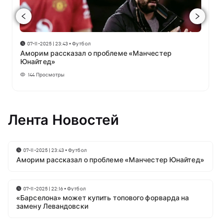
07-11-2025 | 23:43
•
Футбол
Аморим рассказал о проблеме «Манчестер
Юнайтед»
144
Просмотры
Лента Новостей
07-11-2025 | 23:43
•
Футбол
Аморим рассказал о проблеме «Манчестер Юнайтед»
07-11-2025 | 22:16
•
Футбол
«Барселона» может купить топового форварда на
замену Левандовски