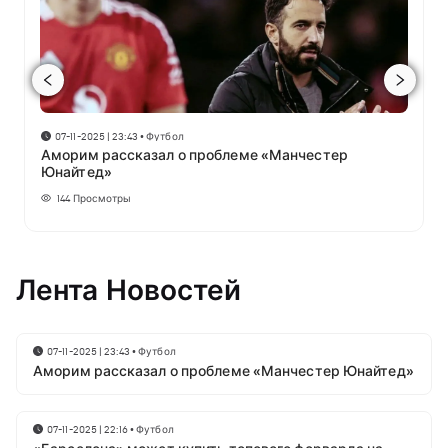
07-11-2025 | 23:43
•
Футбол
Аморим рассказал о проблеме «Манчестер
Юнайтед»
144
Просмотры
Лента Новостей
07-11-2025 | 23:43
•
Футбол
Аморим рассказал о проблеме «Манчестер Юнайтед»
07-11-2025 | 22:16
•
Футбол