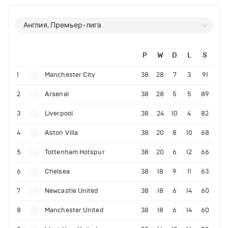
Англия, Премьер-лига
P
W
D
L
S
1
Manchester City
38
28
7
3
91
2
Arsenal
38
28
5
5
89
3
Liverpool
38
24
10
4
82
4
Aston Villa
38
20
8
10
68
5
Tottenham Hotspur
38
20
6
12
66
6
Chelsea
38
18
9
11
63
7
Newcastle United
38
18
6
14
60
8
Manchester United
38
18
6
14
60