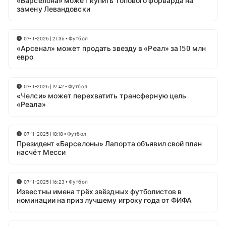
«Барселона» может купить топового форварда на
замену Левандовски
07-11-2025 | 21:36
•
Футбол
«Арсенал» может продать звезду в «Реал» за 150 млн
евро
07-11-2025 | 19:42
•
Футбол
«Челси» может перехватить трансферную цель
«Реала»
07-11-2025 | 18:18
•
Футбол
Президент «Барселоны» Лапорта объявил свой план
насчёт Месси
07-11-2025 | 16:23
•
Футбол
Известны имена трёх звёздных футболистов в
номинации на приз лучшему игроку года от ФИФА