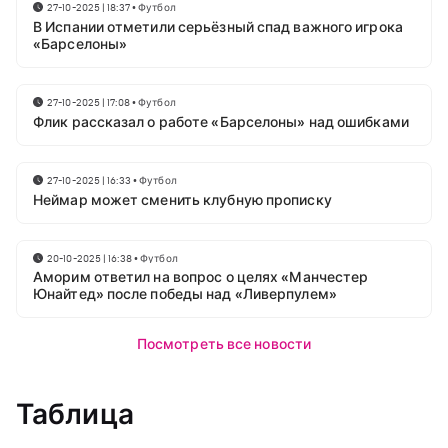
27-10-2025 | 18:37
•
Футбол
В Испании отметили серьёзный спад важного игрока
«Барселоны»
27-10-2025 | 17:08
•
Футбол
Флик рассказал о работе «Барселоны» над ошибками
27-10-2025 | 16:33
•
Футбол
Неймар может сменить клубную прописку
20-10-2025 | 16:38
•
Футбол
Аморим ответил на вопрос о целях «Манчестер
Юнайтед» после победы над «Ливерпулем»
Посмотреть все новости
Таблица