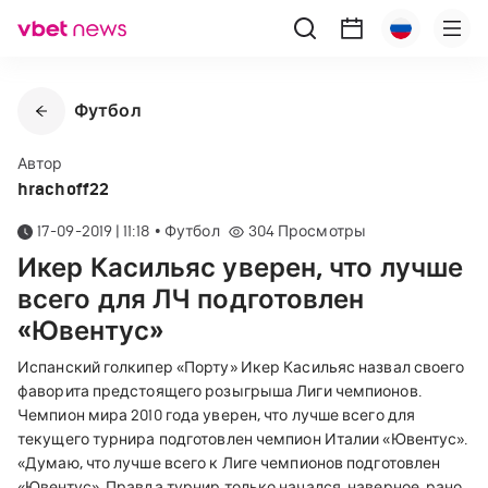
Футбол
Автор
hrachoff22
17-09-2019 | 11:18
•
Футбол
304
Просмотры
Икер Касильяс уверен, что лучше
всего для ЛЧ подготовлен
«Ювентус»
Испанский голкипер «Порту» Икер Касильяс назвал своего
фаворита предстоящего розыгрыша Лиги чемпионов.
Чемпион мира 2010 года уверен, что лучше всего для
текущего турнира подготовлен чемпион Италии «Ювентус».
«Думаю, что лучше всего к Лиге чемпионов подготовлен
«Ювентус». Правда турнир только начался, наверное, рано