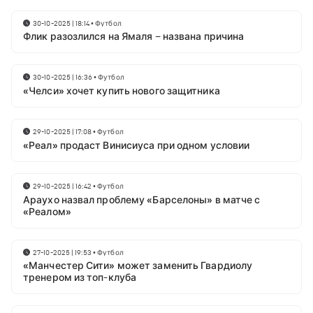
30-10-2025 | 18:14
•
Футбол
Флик разозлился на Ямаля – названа причина
30-10-2025 | 16:36
•
Футбол
«Челси» хочет купить нового защитника
29-10-2025 | 17:08
•
Футбол
«Реал» продаст Винисиуса при одном условии
29-10-2025 | 16:42
•
Футбол
Араухо назвал проблему «Барселоны» в матче с
«Реалом»
27-10-2025 | 19:53
•
Футбол
«Манчестер Сити» может заменить Гвардиолу
тренером из топ-клуба