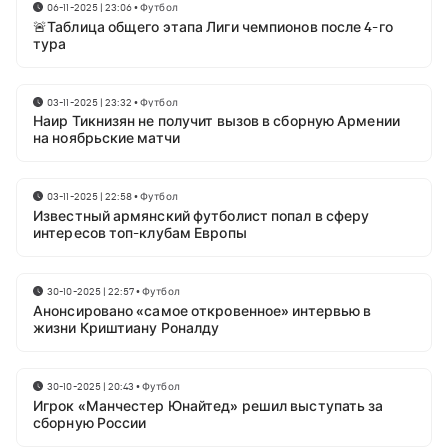
06-11-2025 | 23:06
•
Футбол
🚨Таблица общего этапа Лиги чемпионов после 4-го
тура
03-11-2025 | 23:32
•
Футбол
Наир Тикнизян не получит вызов в сборную Армении
на ноябрьские матчи
03-11-2025 | 22:58
•
Футбол
Известный армянский футболист попал в сферу
интересов топ-клубам Европы
30-10-2025 | 22:57
•
Футбол
Анонсировано «самое откровенное» интервью в
жизни Криштиану Роналду
30-10-2025 | 20:43
•
Футбол
Игрок «Манчестер Юнайтед» решил выступать за
сборную России