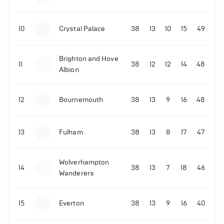
10
Crystal Palace
38
13
10
15
49
Brighton and Hove
11
38
12
12
14
48
Albion
12
Bournemouth
38
13
9
16
48
13
Fulham
38
13
8
17
47
Wolverhampton
14
38
13
7
18
46
Wanderers
15
Everton
38
13
9
16
40