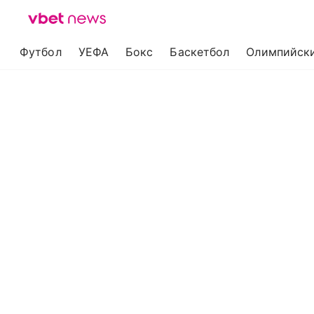
Футбол
УЕФА
Бокс
Баскетбол
Олимпийски