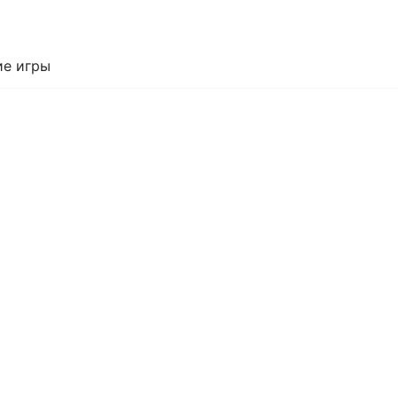
е игры