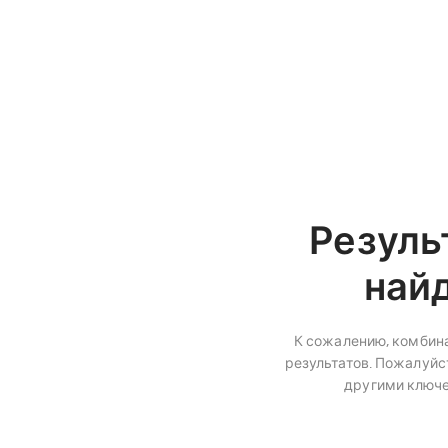
Резуль
най
К сожалению, комбина
результатов. Пожалуйст
другими ключ