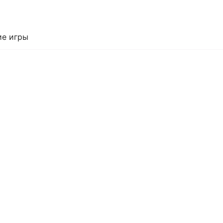
е игры