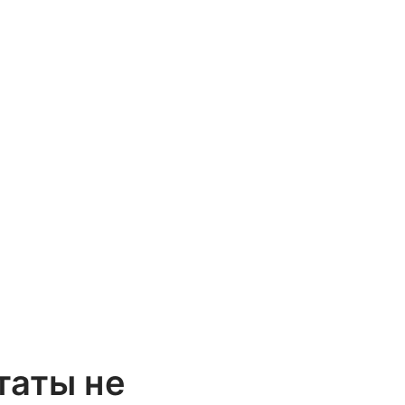
таты не