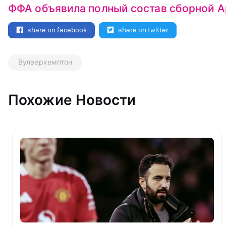
ФФА объявила полный состав сборной 
share on facebook
share on twitter
Вулверхемптон
Похожие Новости