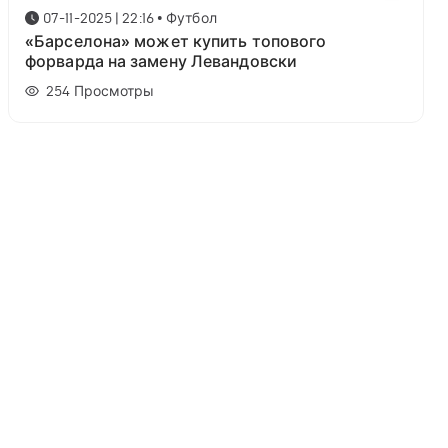
07-11-2025 | 22:16
•
Футбол
«Барселона» может купить топового
форварда на замену Левандовски
254
Просмотры