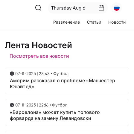
Развлечение
Статьи
Новости
Лента Новостей
Посмотреть все новости
07-11-2025 | 23:43
•
Футбол
Аморим рассказал о проблеме «Манчестер
Юнайтед»
07-11-2025 | 22:16
•
Футбол
«Барселона» может купить топового
форварда на замену Левандовски