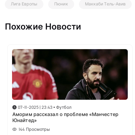
Лига Европы
Пюник
Маккаби Тель-Авив
Похожие Новости
07-11-2025 | 23:43
•
Футбол
Аморим рассказал о проблеме «Манчестер
Юнайтед»
144
Просмотры