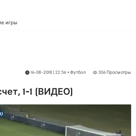
е игры
16-08-2018 | 22:56
•
Футбол
306
Просмотры
чет, 1-1 (ВИДЕО)