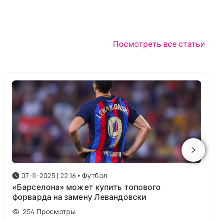
Посмотреть все статьи
07-11-2025 | 22:16
•
Футбол
«Барселона» может купить топового
форварда на замену Левандовски
254
Просмотры