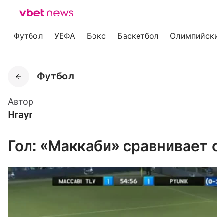
Футбол
УЕФА
Бокс
Баскетбол
Олимпийски
Футбол
Автор
Hrayr
Гол: «Маккаби» сравнивает с