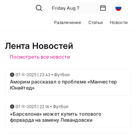
Развлечение
Статьи
Новости
Лента Новостей
Посмотреть все новости
07-11-2025 | 23:43
•
Футбол
Аморим рассказал о проблеме «Манчестер
Юнайтед»
07-11-2025 | 22:16
•
Футбол
«Барселона» может купить топового
форварда на замену Левандовски