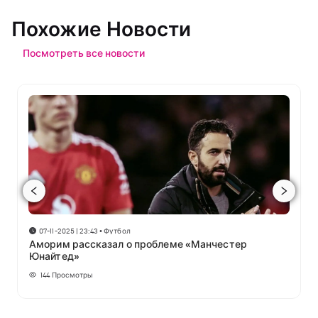
Похожие Новости
Посмотреть все новости
07-11-2025 | 23:43
•
Футбол
Аморим рассказал о проблеме «Манчестер
Юнайтед»
144
Просмотры