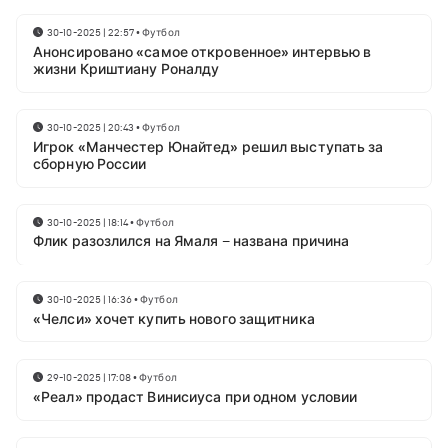
30-10-2025 | 22:57
•
Футбол
Анонсировано «самое откровенное» интервью в
жизни Криштиану Роналду
30-10-2025 | 20:43
•
Футбол
Игрок «Манчестер Юнайтед» решил выступать за
сборную России
30-10-2025 | 18:14
•
Футбол
Флик разозлился на Ямаля – названа причина
30-10-2025 | 16:36
•
Футбол
«Челси» хочет купить нового защитника
29-10-2025 | 17:08
•
Футбол
«Реал» продаст Винисиуса при одном условии