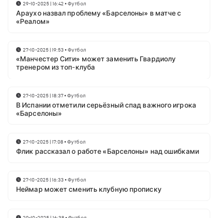
29-10-2025 | 16:42
•
Футбол
Араухо назвал проблему «Барселоны» в матче с
«Реалом»
27-10-2025 | 19:53
•
Футбол
«Манчестер Сити» может заменить Гвардиолу
тренером из топ-клуба
27-10-2025 | 18:37
•
Футбол
В Испании отметили серьёзный спад важного игрока
«Барселоны»
27-10-2025 | 17:08
•
Футбол
Флик рассказал о работе «Барселоны» над ошибками
27-10-2025 | 16:33
•
Футбол
Неймар может сменить клубную прописку
20-10-2025 | 16:38
•
Футбол