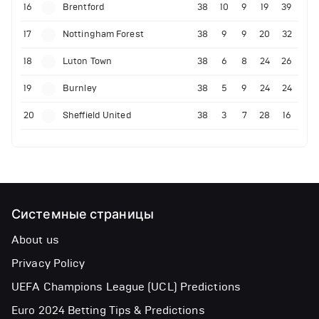
16
Brentford
38
10
9
19
39
17
Nottingham Forest
38
9
9
20
32
18
Luton Town
38
6
8
24
26
19
Burnley
38
5
9
24
24
20
Sheffield United
38
3
7
28
16
Системные страницы
About us
Privacy Policy
UEFA Champions League (UCL) Predictions
Euro 2024 Betting Tips & Predictions