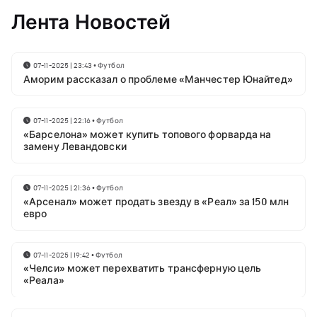
Лента Новостей
07-11-2025 | 23:43
•
Футбол
Аморим рассказал о проблеме «Манчестер Юнайтед»
07-11-2025 | 22:16
•
Футбол
«Барселона» может купить топового форварда на
замену Левандовски
07-11-2025 | 21:36
•
Футбол
«Арсенал» может продать звезду в «Реал» за 150 млн
евро
07-11-2025 | 19:42
•
Футбол
«Челси» может перехватить трансферную цель
«Реала»