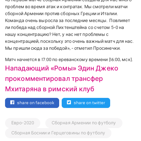
проблем во время атак и контратак. Мы смотрели матчи
сборной Армении против сборных Греции и Италии.
Команда очень выросла за последние месяцы.
Повлияет
ли победа над сборной Лихтенштейна со счетом 5-0 на
нашу концентрацию? Нет, у нас нет проблемы с
концентрацией, поскольку это очень важный матч для нас.
Мы пришли сюда за победой», - отметил Просинечки.
Матч начнется в 17:00 по ереванскому времени (16:00, мск).
Нападающий «Ромы» Эдин Джеко
прокомментировал трансфер
Мхитаряна в римский клуб
share on facebook
share on twitter
Евро-2020
Сборная Армении по футболу
Сборная Боснии и Герцеговины по футболу