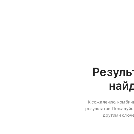
Резуль
най
К сожалению, комбина
результатов. Пожалуйст
другими ключ