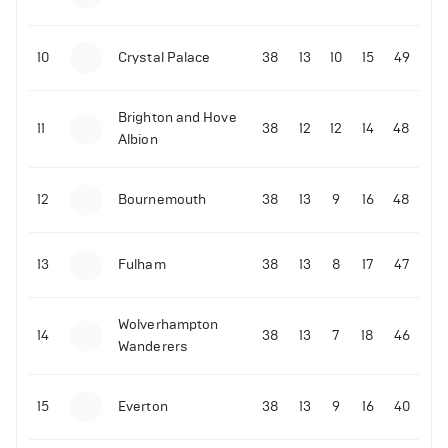
10
Crystal Palace
38
13
10
15
49
Brighton and Hove
11
38
12
12
14
48
Albion
12
Bournemouth
38
13
9
16
48
13
Fulham
38
13
8
17
47
Wolverhampton
14
38
13
7
18
46
Wanderers
15
Everton
38
13
9
16
40