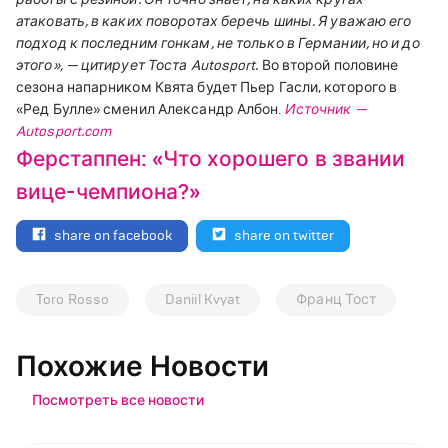
атаковать, в каких поворотах беречь шины.
Я уважаю его
подход к последним гонкам, не только в Германии, но и до
этого», — цитирует Тоста Autosport.
Во второй половине
сезона напарником Квята будет Пьер Гасли, которого в
«Ред Булле» сменил Александр Албон.
Источник —
Autosport.com
Ферстаппен: «Что хорошего в звании
вице-чемпиона?»
share on facebook
share on twitter
Toro Rosso
Daniil Kvyat
Франц Тост
Похожие Новости
Посмотреть все новости