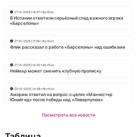
27-10-2025 | 18:37
•
Футбол
В Испании отметили серьёзный спад важного игрока
«Барселоны»
27-10-2025 | 17:08
•
Футбол
Флик рассказал о работе «Барселоны» над ошибками
27-10-2025 | 16:33
•
Футбол
Неймар может сменить клубную прописку
20-10-2025 | 16:38
•
Футбол
Аморим ответил на вопрос о целях «Манчестер
Юнайтед» после победы над «Ливерпулем»
Посмотреть все новости
Таблица