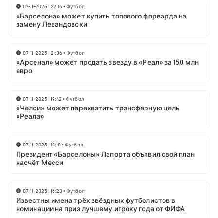
07-11-2025 | 22:16
•
Футбол
«Барселона» может купить топового форварда на
замену Левандовски
07-11-2025 | 21:36
•
Футбол
«Арсенал» может продать звезду в «Реал» за 150 млн
евро
07-11-2025 | 19:42
•
Футбол
«Челси» может перехватить трансферную цель
«Реала»
07-11-2025 | 18:18
•
Футбол
Президент «Барселоны» Лапорта объявил свой план
насчёт Месси
07-11-2025 | 16:23
•
Футбол
Известны имена трёх звёздных футболистов в
номинации на приз лучшему игроку года от ФИФА