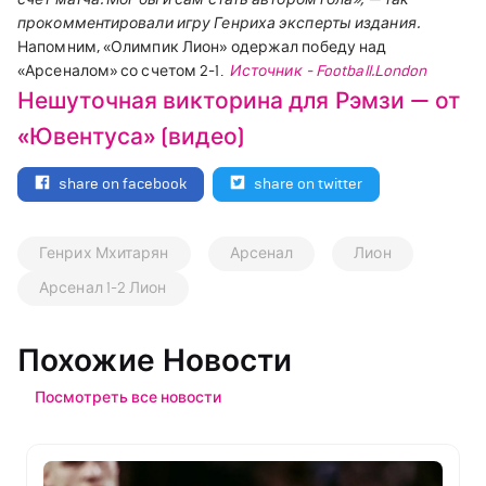
прокомментировали игру Генриха эксперты издания.
Напомним, «Олимпик Лион» одержал победу над
«Арсеналом» со счетом 2-1.
Источник - Football.London
Нешуточная викторина для Рэмзи — от
«Ювентуса» (видео)
share on facebook
share on twitter
Генрих Мхитарян
Арсенал
Лион
Арсенал 1-2 Лион
Похожие Новости
Посмотреть все новости