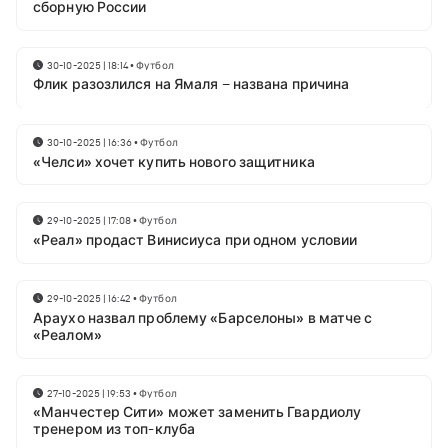
сборную России
30-10-2025 | 18:14
•
Футбол
Флик разозлился на Ямаля – названа причина
30-10-2025 | 16:36
•
Футбол
«Челси» хочет купить нового защитника
29-10-2025 | 17:08
•
Футбол
«Реал» продаст Винисиуса при одном условии
29-10-2025 | 16:42
•
Футбол
Араухо назвал проблему «Барселоны» в матче с
«Реалом»
27-10-2025 | 19:53
•
Футбол
«Манчестер Сити» может заменить Гвардиолу
тренером из топ-клуба