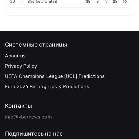
20
Sheffield United
38
3
7
28
16
Системные страницы
About us
Privacy Policy
UEFA Champions League (UCL) Predictions
Euro 2024 Betting Tips & Predictions
Контакты
info@vbetnews.com
Подпишитесь на нас