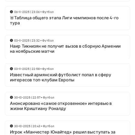
06-11-2025 | 23:06
•
Футбол
🚨Таблица общего этапа Лиги чемпионов после 4-го
тура
03-11-2025 | 23:32
•
Футбол
Наир Тикнизян не получит вызов в сборную Армении
на ноябрьские матчи
03-11-2025 | 22:58
•
Футбол
Известный армянский футболист попал в сферу
интересов топ-клубам Европы
30-10-2025 | 22:57
•
Футбол
Анонсировано «самое откровенное» интервью в
жизни Криштиану Роналду
30-10-2025 | 20:43
•
Футбол
Игрок «Манчестер Юнайтед» решил выступать за