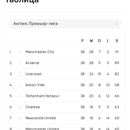
Англия, Премьер-лига
P
W
D
L
S
1
Manchester City
38
28
7
3
91
2
Arsenal
38
28
5
5
89
3
Liverpool
38
24
10
4
82
4
Aston Villa
38
20
8
10
68
5
Tottenham Hotspur
38
20
6
12
66
6
Chelsea
38
18
9
11
63
7
Newcastle United
38
18
6
14
60
8
Manchester United
38
18
6
14
60